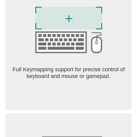
* - Гра на будівництво: будуйте власні
конструкції. Хто матиме найкращу будівлю?
Full Keymapping support for precise control of
keyboard and mouse or gamepad.