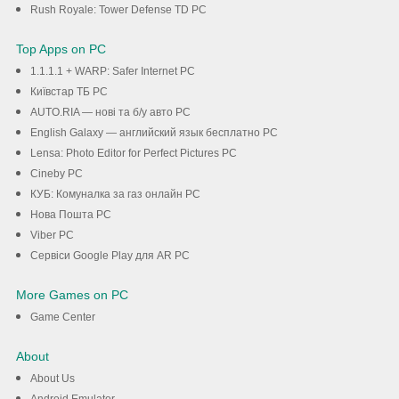
Rush Royale: Tower Defense TD PC
Top Apps on PC
1.1.1.1 + WARP: Safer Internet PC
Київстар TБ PC
AUTO.RIA — нові та б/у авто PC
English Galaxy — английский язык бесплатно PC
Lensa: Photo Editor for Perfect Pictures PC
Cineby PC
КУБ: Комуналка за газ онлайн PC
Нова Пошта PC
Viber PC
Сервіси Google Play для AR PC
More Games on PC
Game Center
About
About Us