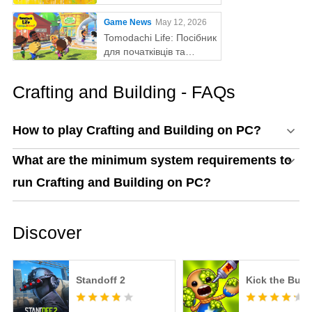
за допомогою MEmu
Game News
May 12, 2026
Tomodachi Life: Посібник
для початківців та
поради
Crafting and Building - FAQs
How to play Crafting and Building on PC?
What are the minimum system requirements to
run Crafting and Building on PC?
Discover
Standoff 2
Kick the Bud