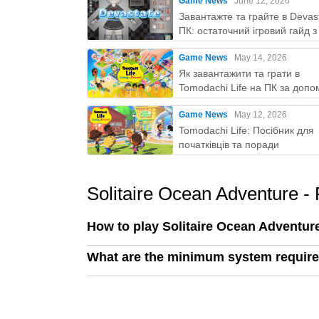
Game News
June 12, 2026
Завантажте та грайте в Devas
ПК: остаточний ігровий гайд 
Play
Game News
May 14, 2026
Як завантажити та грати в
Tomodachi Life на ПК за доп
MEmu
Game News
May 12, 2026
Tomodachi Life: Посібник для
початківців та поради
Solitaire Ocean Adventure -
How to play Solitaire Ocean Adventur
What are the minimum system require