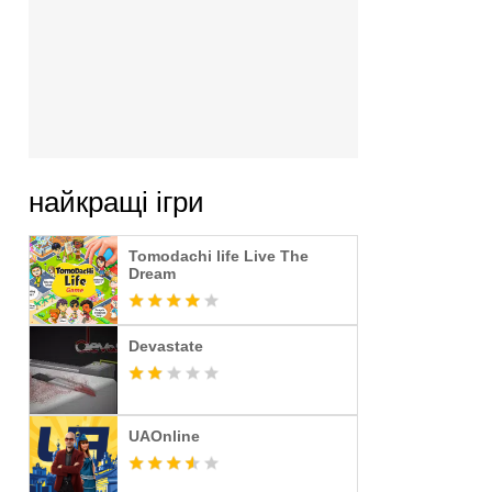
найкращі ігри
Tomodachi life Live The
Dream
Devastate
UAOnline