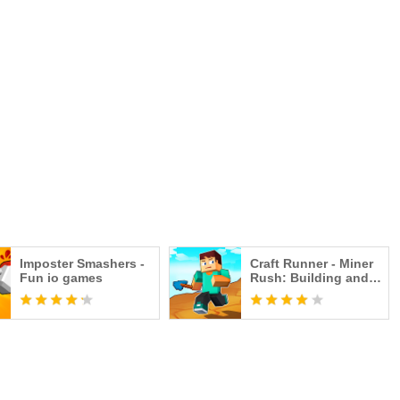
Imposter Smashers -
Craft Runner - Miner
Fun io games
Rush: Building and
Crafting