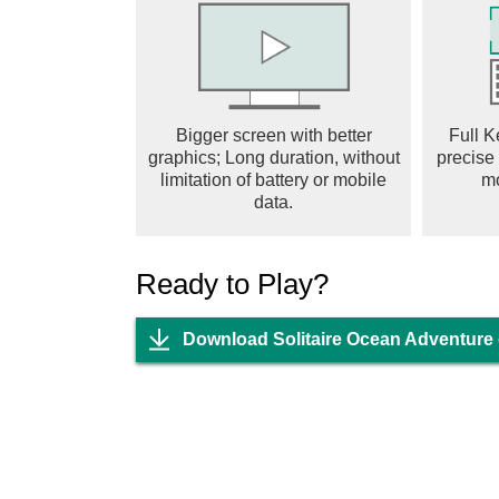
Bigger screen with better
Full K
graphics; Long duration, without
precise
limitation of battery or mobile
m
data.
Ready to Play?
Download Solitaire Ocean Adventure