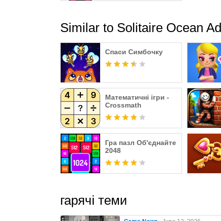
Similar to Solitaire Ocean A
Спаси Симбочку
Математичні ігри -
Crossmath
Гра пазл Об'єднайте
2048
гарячі теми