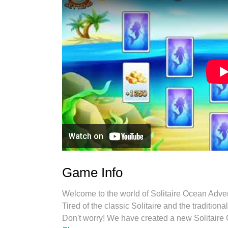
Game Info
Welcome to the world of Solitaire Ocean Adve
Tired of the classic Solitaire and the tradition
Don't worry! We have created a new Solitaire 