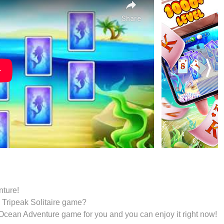
nture!
al Tripeak Solitaire game?
Ocean Adventure game for you and you can enjoy it right now!