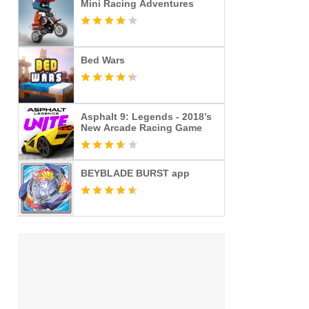
Mini Racing Adventures
Bed Wars
Asphalt 9: Legends - 2018’s
New Arcade Racing Game
BEYBLADE BURST app