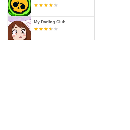
My Darling Club