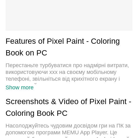
Features of Pixel Paint - Coloring
Book on PC
Перестаньте турбуватися про надмірні витрати,
використовуючи ххх на своєму мобільному
телефоні, звільніться від крихітного екрану і
насолоджуйтеся використанням програми на
Show more
набагато більшому дисплеї. Відтепер отримуйте
повний екран свого додатка за допомогою
Screenshots & Video of Pixel Paint -
клавіатури та миші. MEmu пропонує вам усі
Coloring Book PC
дивовижні функції, які ви очікували: швидка
установка та просте налаштування, інтуїтивно
Насолоджуйтесь чудовим досвідом гри на ПК за
зрозумілі елементи керування, більше обмежень
допомогою програми MEMU App Player. Це
від акумулятора, мобільних даних та тривожних