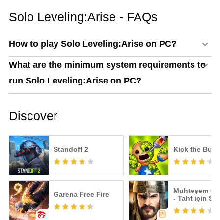
Solo Leveling:Arise - FAQs
How to play Solo Leveling:Arise on PC?
What are the minimum system requirements to
run Solo Leveling:Arise on PC?
Discover
Standoff 2
Kick the Bud
Muhteşem Os
Garena Free Fire
- Taht için Str
Savaşı