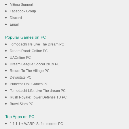
MEmu
MEmu Support
Facebook Group
Discord
DOWNLOAD
Email
Popular Games on PC
Tomodachi life Live The Dream PC
Dream Road: Online PC
UAOnline PC
Dream League Soccer 2019 PC
Return To The Village PC
Devastate PC
Princess Doll Games PC
Tomodachi Life: Live The dream PC
Rush Royale: Tower Defense TD PC
Brawl Stars PC
Top Apps on PC
1.1.1.1 + WARP: Safer Internet PC