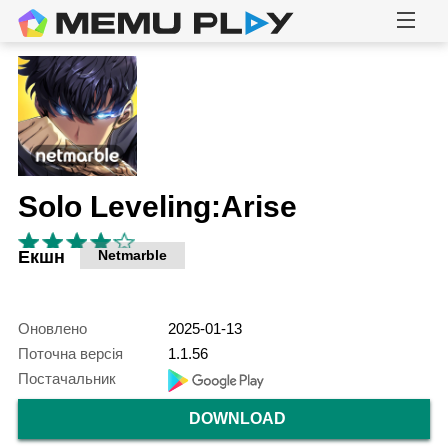
Solo Leveling:Arise
Екшн
Netmarble
Оновлено
2025-01-13
Поточна версія
1.1.56
Постачальник
DOWNLOAD