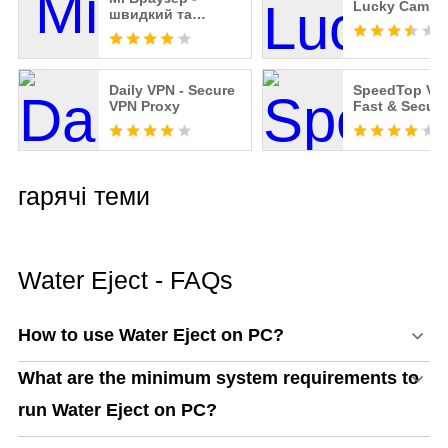
Lucky Cam Pl
швидкий та
безпечний браузер
Daily VPN - Secure
SpeedTop VP
VPN Proxy
Fast & Secure
гарячі теми
Water Eject - FAQs
How to use Water Eject on PC?
What are the minimum system requirements to
run Water Eject on PC?