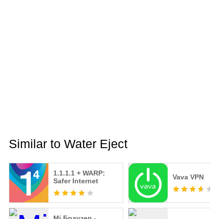
Similar to Water Eject
1.1.1.1 + WARP:
Vava VPN
Safer Internet
Мі Браузер -