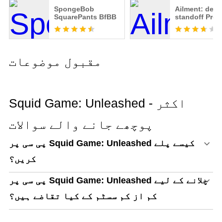
SpongeBob
Ailment: dead
SquarePants BfBB
standoff Pre
مقبول موضوعات
Squid Game: Unleashed - اکثر
پوچھے جانے والے سوالات
پی سی پر Squid Game: Unleashed کیسے پلے
کریں؟
پی سی پر Squid Game: Unleashed چلانے کے لیے
کم از کم سسٹم کے کیا تقاضے ہیں؟