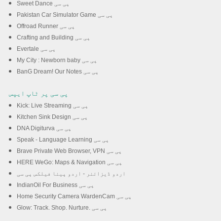
Sweet Dance پی سی
Pakistan Car Simulator Game پی سی
Offroad Runner پی سی
Crafting and Building پی سی
Evertale پی سی
My City : Newborn baby پی سی
BanG Dream! Our Notes پی سی
پی سی پر ٹاپ ایپس
Kick: Live Streaming پی سی
Kitchen Sink Design پی سی
DNA Digiturva پی سی
Speak - Language Learning پی سی
Brave Private Web Browser, VPN پی سی
HERE WeGo: Maps & Navigation پی سی
اردو ڈیزائنر - اردو پینا فیلکس پی سی
IndianOil For Business پی سی
Home Security Camera WardenCam پی سی
Glow: Track. Shop. Nurture. پی سی