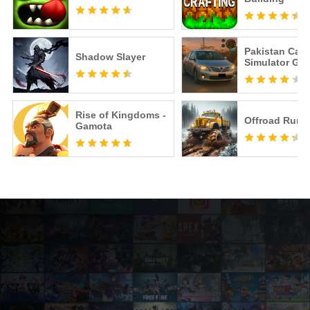
Pakistan Car
Shadow Slayer
Simulator Ga
Rise of Kingdoms -
Offroad Runn
Gamota