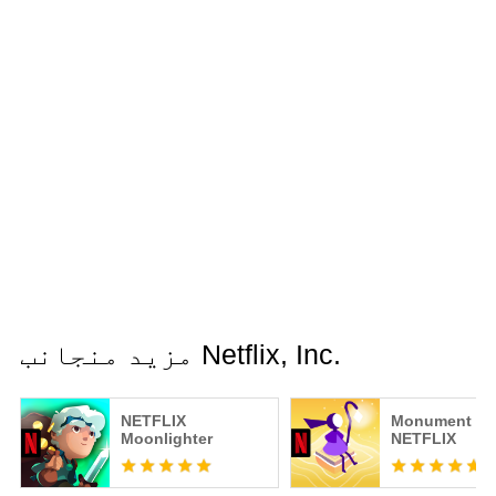
مزید منجانب Netflix, Inc.
NETFLIX
Monument Val
Moonlighter
NETFLIX