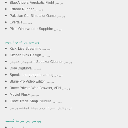
Blue Angels: Aerobatic Flight پی سی
Offroad Runner پی سی
Pakistan Car Simulator Game پی سی
Evertale پی سی
Pixel Otherworld：Sapphire پی سی
پی سی پر ٹاپ ایپس
Kick: Live Streaming پی سی
Kitchen Sink Design پی سی
اسپیکر کلینر – Speaker Cleaner پی سی
DNA Digiturva پی سی
Speak - Language Learning پی سی
Blurrr-Pro Video Editor پی سی
Brave Private Web Browser, VPN پی سی
Movie! Plus+ پی سی
Glow: Track. Shop. Nurture. پی سی
اردو ڈیزائنر - اردو پینا فیلکس پی سی
پی سی پر مزید گیمس
گیم سنٹر