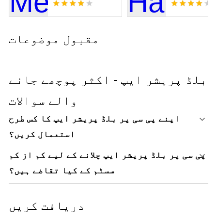
مقبول موضوعات
بلڈ پریشر ایپ - اکثر پوچھے جانے
والے سوالات
اپنے پی سی پر بلڈ پریشر ایپ کا کس طرح
استعمال کریں؟
پی سی پر بلڈ پریشر ایپ چلانے کے لیے کم از کم
سسٹم کے کیا تقاضے ہیں؟
دریافت کریں