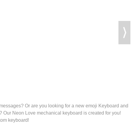
 messages? Or are you looking for a new emoji Keyboard and
d? Our Neon Love mechanical keyboard is created for you!
stom keyboard!