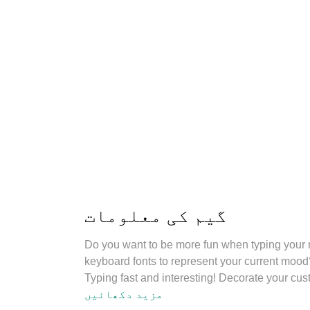
گیم کی معلومات
Do you want to be more fun when typing your
keyboard fonts to represent your current moo
Typing fast and interesting! Decorate your cu
مزید دکھائیں