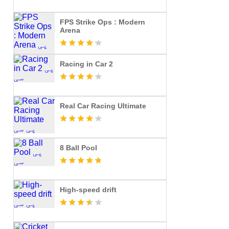
FPS Strike Ops : Modern
Arena
Racing in Car 2
Real Car Racing Ultimate
8 Ball Pool
High-speed drift