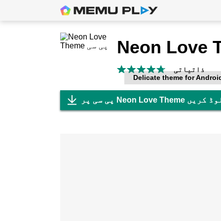
Neon Love 
ذاتیاتی
Delicate theme for Androi
Neon Lov ڈاؤن لوڈ کریں