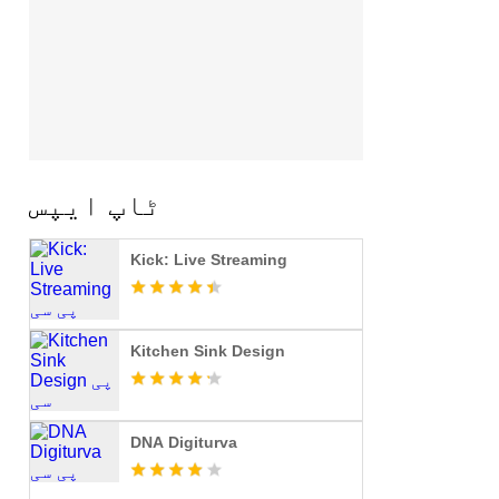
ٹاپ ایپس
Kick: Live Streaming
Kitchen Sink Design
DNA Digiturva