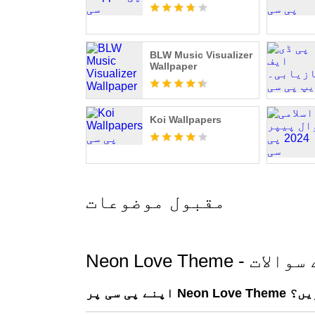
BLW Music Visualizer
Wallpaper
Koi Wallpapers
مقبول موضوعات
والے سوالات
ال کریں؟