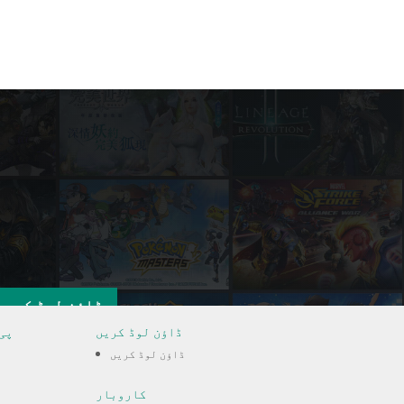
ڈاؤن لوڈ کریں
ڈاؤن لوڈ کریں
پی
ڈاؤن لوڈ کریں
کاروبار