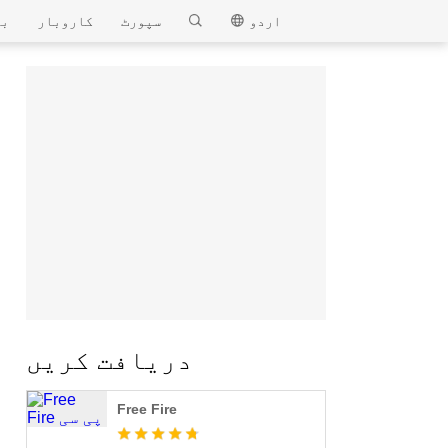
MEmu
اردو
سپورٹ
کاروبار
بل
دریافت کریں
Free Fire