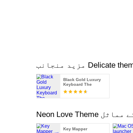
Delicate theme for
Black Gold Luxury
Keyboard The
Neon Love Th کے مماثل
Key Mapper