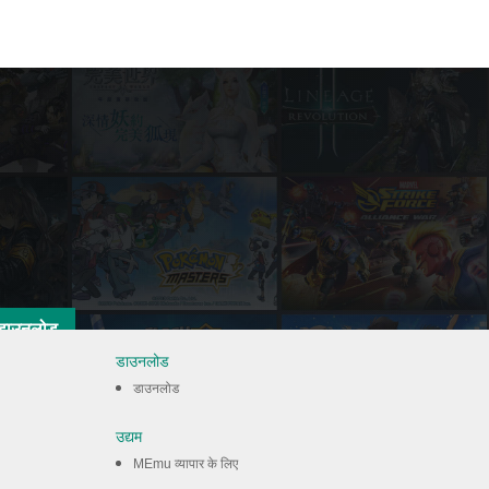
डाउनलोड
डाउनलोड
डाउनलोड
उद्यम
MEmu व्यापार के लिए