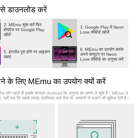
से डाउनलोड करें
2. MEmu शुरू करें फिर
3. Google Play में Neon
होमपेज पर Google Play
Love कीबोर्ड खोजें
खोलें
6. MEmu का उपयोग करके
5. इंस्टॉल पूरा होने पर आइकन
अपने कंप्यूटर पर Neon
दबाएं
Love कीबोर्ड का अनुभव करें
े के लिए MEmu का उपयोग क्यों करें
ोड़ लोग पहले ही इसके शानदार Android ऐप अनुभव का आनंद ले चुके हैं। MEmu 9
ाँ तक कि सबसे ज़्यादा ग्राफ़िक्स वाले ऐप्स भी, आसानी से चलाने की सुविधा देती है।