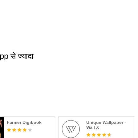
p से ज्यादा
Farmer Digibook
Unique Wallpaper -
Wall X