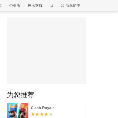
客
企业版
技术支持
新马简中
逍遥模拟器
为您推荐
Clash Royale