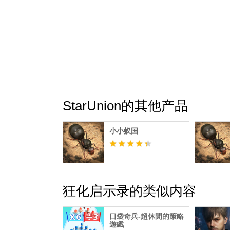
StarUnion的其他产品
小小蚁国
狂化启示录的类似内容
口袋奇兵-超休閒的策略
遊戲