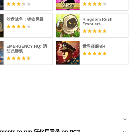
沙盘战争：钢铁风暴
Kingdom Rush
Frontiers
EMERGENCY HQ: 消
世界征服者4
防员游戏
irements to run 狂化启示录 on PC?