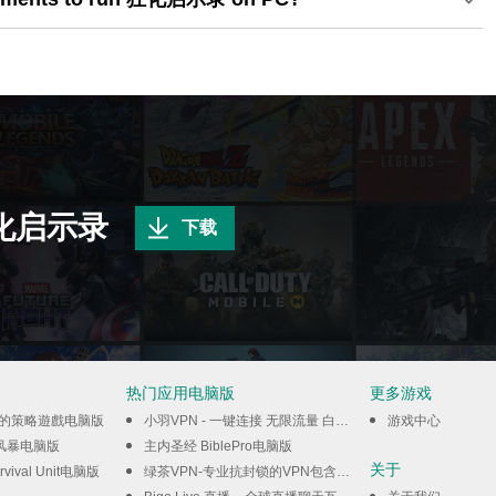
化启示录
下载
热门应用电脑版
更多游戏
閒的策略遊戲电脑版
小羽VPN - 一键连接 无限流量 白嫖VPN电脑版
游戏中心
风暴电脑版
主内圣经 BiblePro电脑版
关于
urvival Unit电脑版
绿茶VPN-专业抗封锁的VPN包含私密浏览器电脑版