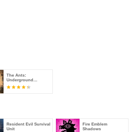
The Ants:
Underground
Kingdom
Resident Evil Survival
Fire Emblem
Unit
Shadows