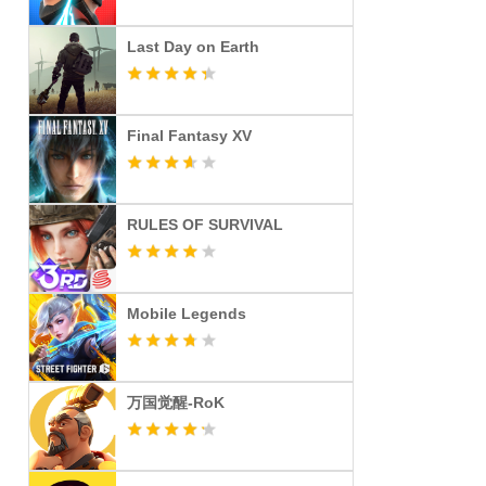
Last Day on Earth
Final Fantasy XV
RULES OF SURVIVAL
Mobile Legends
万国觉醒-RoK