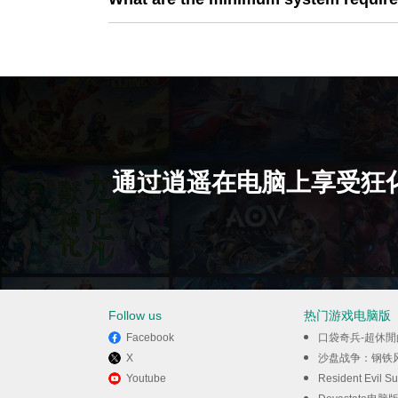
通过逍遥在电脑上享受狂
Follow us
热门游戏电脑版
Facebook
口袋奇兵-超休
X
沙盘战争：钢铁
Youtube
Resident Evil S