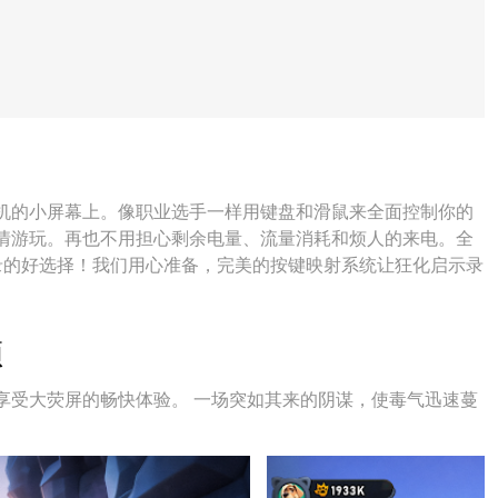
机的小屏幕上。像职业选手一样用键盘和滑鼠来全面控制你的
情游玩。再也不用担心剩余电量、流量消耗和烦人的来电。全
录的好选择！我们用心准备，完美的按键映射系统让狂化启示录
频
享受大荧屏的畅快体验。 一场突如其来的阴谋，使毒气迅速蔓