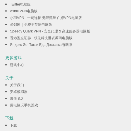
Twitter电脑版
Astrill VPN电脑版
小羽VPN - 一键连接 无限流量 白嫖VPN电脑版
多邻国｜免费学英语电脑版
Speedy Quark VPN - 安全代理 & 高速服务器电脑版
香港盈立证券 - 领先科技港资券商电脑版
Яндекс Go: Такси Еда Доставка电脑版
更多游戏
游戏中心
关于
关于我们
安卓模拟器
逍遥 8.0
用电脑玩手机游戏
下载
下载