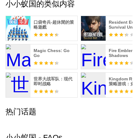
小小蚁国的类似内容
口袋奇兵-超休閒的策
Resident Evil
略遊戲
Survival Unit
Magic Chess: Go
Fire Emblem
Go
Shadows
世界大战军队：现代
Kingdom Ru
即时战略
策略游戏：史
冒险
热门话题
小小蚁国 - FAQs