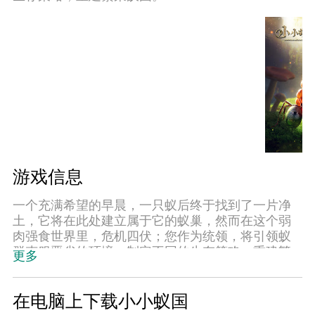
游戏信息
一个充满希望的早晨，一只蚁后终于找到了一片净
土，它将在此处建立属于它的蚁巢，然而在这个弱
肉强食世界里，危机四伏；您作为统领，将引领蚁
群克服恶劣的环境，制定不同的生存策略，重建繁
更多
荣蚁国。
【一切为了生存】
在电脑上下载小小蚁国
危机来临，蚁群面临着生存危机，我们必须确保有