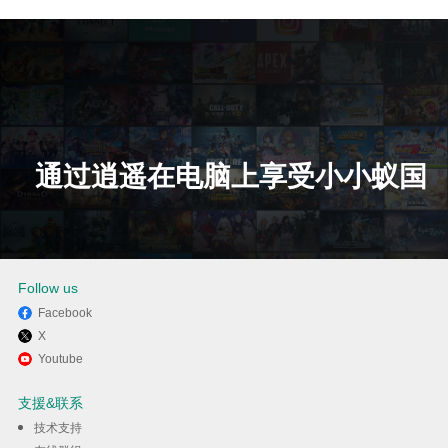
通过逍遥在电脑上享受小小蚁国
下载
Follow us
Facebook
X
Youtube
支援&联系
技术支持