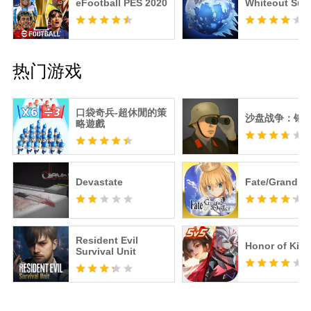
eFootball PES 2020
Whiteout Surv
热门游戏
口袋奇兵-超休閒的策
沙盘战争：钢
略遊戲
Devastate
Fate/Grand O
Resident Evil
Honor of Kin
Survival Unit