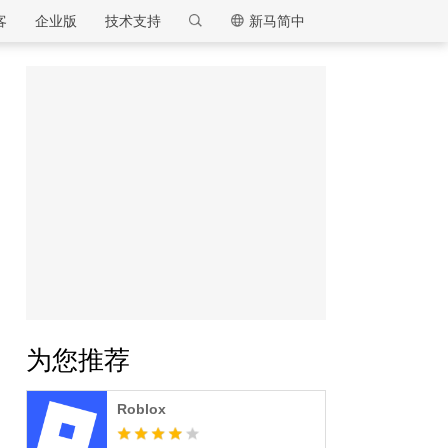
客
企业版
技术支持
新马简中
逍遥模拟器
为您推荐
Roblox