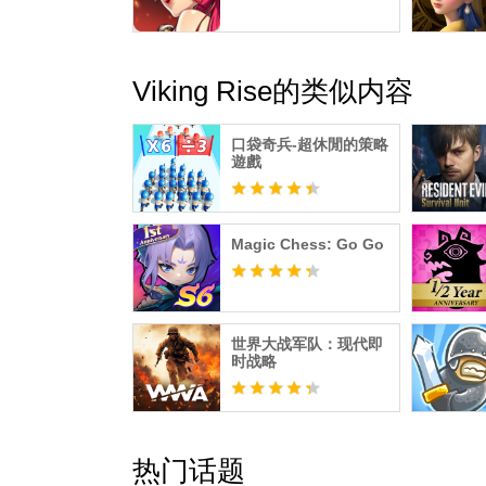
Viking Rise的类似内容
口袋奇兵-超休閒的策略
遊戲
Magic Chess: Go Go
世界大战军队：现代即
时战略
热门话题