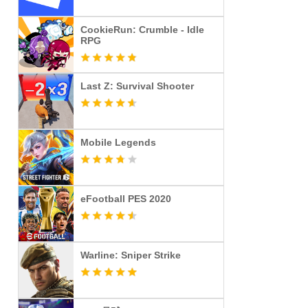
CookieRun: Crumble - Idle
RPG
Last Z: Survival Shooter
Mobile Legends
eFootball PES 2020
Warline: Sniper Strike