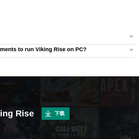
ments to run Viking Rise on PC?
g Rise
下载