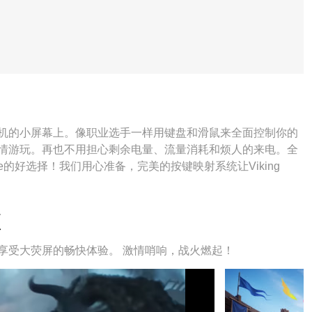
束缚在手机的小屏幕上。像职业选手一样用键盘和滑鼠来全面控制你的
se并尽情游玩。再也不用担心剩余电量、流量消耗和烦人的来电。全
ise的好选择！我们用心准备，完美的按键映射系统让Viking
频
se，享受大荧屏的畅快体验。 激情哨响，战火燃起！