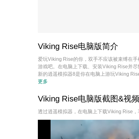
Viking Rise电脑版简介
爱玩Viking Rise的你，双手不应该被
游戏吧。在电脑上下载、安装Viking Ri
新的逍遥模拟器8是你在电脑上游玩Viking R
Rise宛如电脑游戏；
更多
Viking Rise电脑版截图&视
透过逍遥模拟器，在电脑上下载Viking Ri