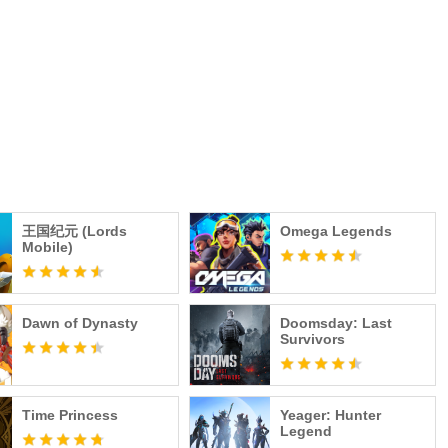
英雄们正等待你的召唤，拉格纳、比约恩、无骨者伊瓦尔、蛇
里...每位英雄都根据历史和北欧神话，还原角色造型与配
为真正的维京王者。
，派遣你麾下的强大英雄猎杀神话巨兽，打造强大的传奇装
的宝藏与秘宝，用实力驯服高傲的巨龙，获取战场上的强大助
王国纪元 (Lords
Omega Legends
Mobile)
Dawn of Dynasty
Doomsday: Last
Survivors
Time Princess
Yeager: Hunter
Legend