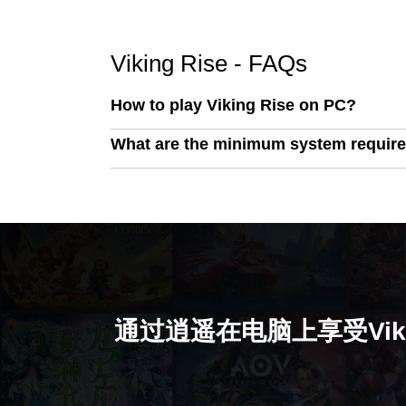
Viking Rise - FAQs
How to play Viking Rise on PC?
What are the minimum system require
通过逍遥在电脑上享受Vikin