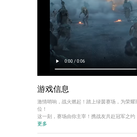
游戏信息
激情哨响，战火燃起！踏上绿茵赛场，为荣耀
位！
这一刻，赛场由你主宰！携战友共赴冠军之约
更多
作为维京部族的首领，你将如何带领你的部族