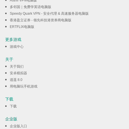
Astrill VPN电脑版
多邻国｜免费学英语电脑版
Speedy Quark VPN - 安全代理 & 高速服务器电脑版
香港盈立证券 - 领先科技港资券商电脑版
ERTFLIX电脑版
更多游戏
游戏中心
关于
关于我们
安卓模拟器
逍遥 8.0
用电脑玩手机游戏
下载
下载
企业版
企业版入口