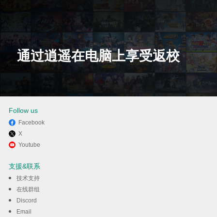
通过逍遥在电脑上享受返校
下载
Follow us
Facebook
X
Youtube
支援&联系
技术支持
在线群组
Discord
Email