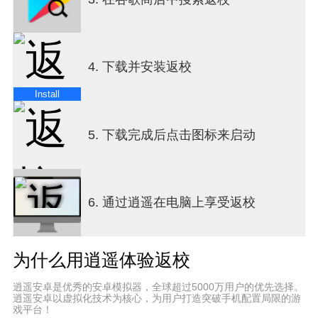
◆ 内容参考台湾在地文化，重现六零年代台湾校园
◆ 原创摇滚 / Low-Fi / 电子风格音乐以及音效
◆ 独具特色的拼贴写实美术风格
◆ 支援多国语言 (包含中文 / 日文 / 韩文 / 英文)
4. 下载并安装返校
[ 追踪赤烛游戏 ]
Install
Facebook |
https://m.facebook.com/redcandlegames/
Instagram |
5. 下载完成后点击图标来启动
https://m.instagram.com/redcandlegames/
Twitter | https://m.twitter.com/redcandlegames/
6. 通过逍遥在电脑上享受返校
为什么用逍遥体验返校
逍遥安卓是优秀的安卓模拟器，全球超过5000万用户的优先选择。
逍遥安卓以虚拟化技术为核心，为用户打造突破手机配置局限的游
戏平台！