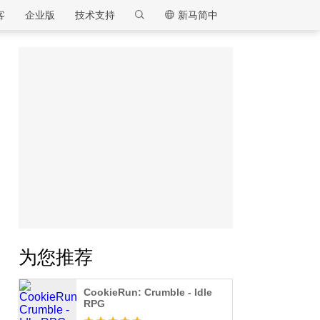
客
企业版
技术支持
新马简中
逍遥模拟器
为您推荐
CookieRun: Crumble - Idle
RPG