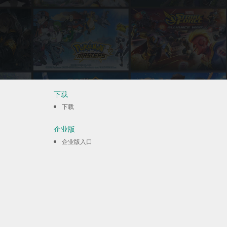
下载
下载
企业版
企业版入口