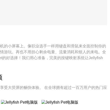
被束缚在手机的小屏幕上。像职业选手一样用键盘和滑鼠来全面控制你的
Pet并尽情游玩。再也不用担心剩余电量、流量消耗和烦人的来电。全
Pet的好选择！我们用心准备，完美的按键映射系统让Jellyfish
频
 Pet，享受大荧屏的畅快体验。 在全球拥有超过一百万用户的热门应