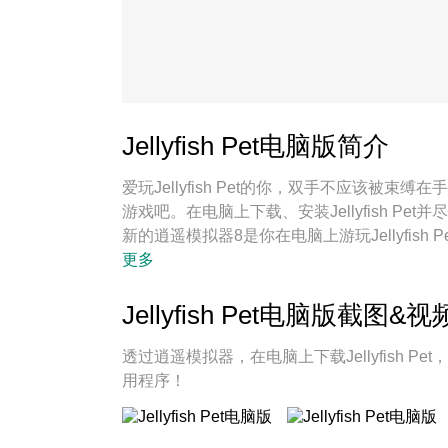
Jellyfish Pet电脑版简介
爱玩Jellyfish Pet的你，双手不应该
游戏吧。在电脑上下载、安装Jellyfish 
新的逍遥模拟器8是你在电脑上游玩Jellyfish 
Pet宛如电脑游戏；
更多
Jellyfish Pet电脑版截图&视
透过逍遥模拟器，在电脑上下载Jellyfish
用程序！