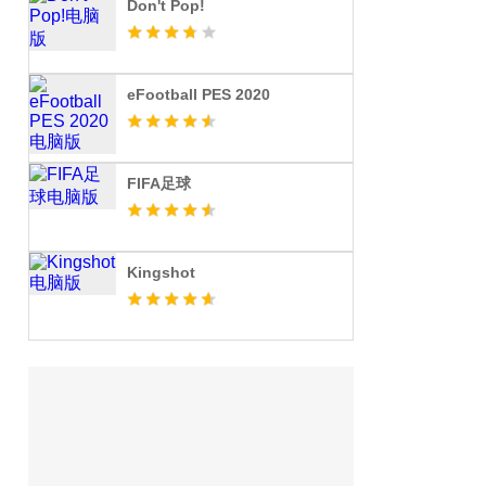
Don't Pop!
eFootball PES 2020
FIFA足球
Kingshot