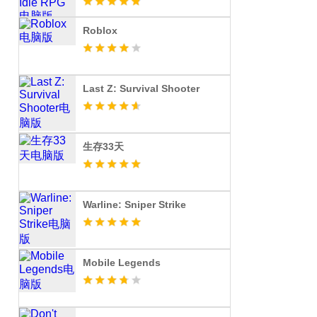
Roblox
Last Z: Survival Shooter
生存33天
Warline: Sniper Strike
Mobile Legends