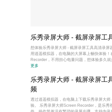
乐秀录屏大师 - 截屏录屏工具
想体验乐秀录屏大师 - 截屏录屏工具高清录屏器
用逍遥模拟器，在电脑的大屏幕上畅快体验！在
Recorder，不用担心电量问题，想体验多
屏大师 - 截屏录屏工具高清录屏器Record
更多
屏工具高清录屏器Recorder如PC端般运
发挥电脑效能，保障长时间稳定运作。我们致
乐秀录屏大师 - 截屏录屏工具
频
透过逍遥模拟器，在电脑上下载乐秀录屏大师 - 
验。 乐秀录屏大师Screen Recorde
件，操作简单没有繁琐的录屏步骤，支持内录声