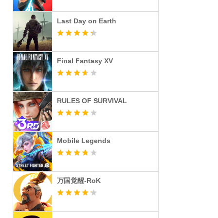
Last Day on Earth
Final Fantasy XV
RULES OF SURVIVAL
Mobile Legends
万国觉醒-RoK