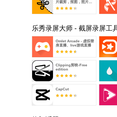
片裁剪，抠图，照片上
色和卡通效果
乐秀录屏大师 - 截屏录屏工具
Omlet Arcade - 虚拟替
身直播、live游戏直播
Clipping剪映-Free
edition
CapCut