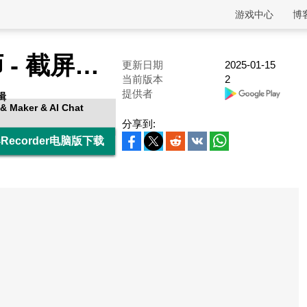
游戏中心
博
乐秀录屏大师 - 截屏录屏工具高清录屏器Recorder
更新日期
2025-01-15
当前版本
2
提供者
辑
& Maker & AI Chat
分享到:
ecorder电脑版下载