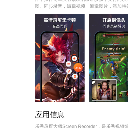
图、同步录音，编辑视频、编辑图片，添加特
应用信息
乐秀录屏大师Screen Recorder，是