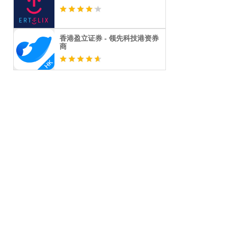
香港盈立证券 - 领先科技港资券
商