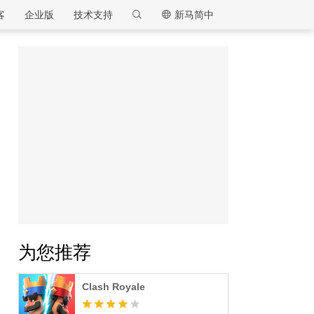
客
企业版
技术支持
新马简中
逍遥模拟器
为您推荐
Clash Royale