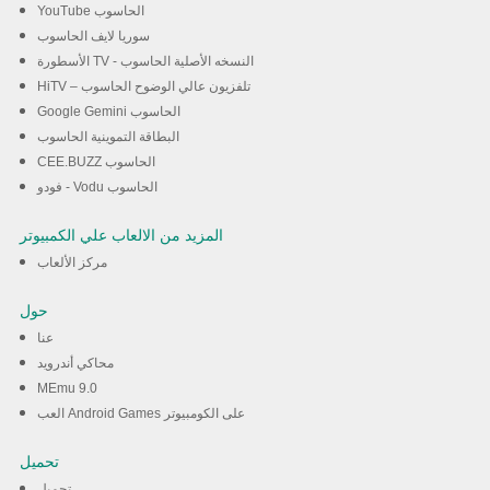
YouTube الحاسوب
سوريا لايف الحاسوب
الأسطورة TV - النسخه الأصلية الحاسوب
HiTV – تلفزيون عالي الوضوح الحاسوب
Google Gemini الحاسوب
البطاقة التموينية الحاسوب
CEE.BUZZ الحاسوب
فودو - Vodu الحاسوب
المزيد من الالعاب علي الكمبيوتر
مركز الألعاب
حول
عنا
محاكي أندرويد
MEmu 9.0
العب Android Games على الكومبيوتر
تحميل
تحميل