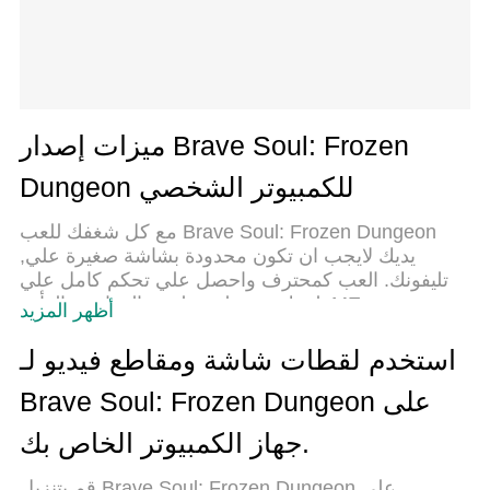
ميزات إصدار Brave Soul: Frozen
Dungeon للكمبيوتر الشخصي
مع كل شغفك للعب Brave Soul: Frozen Dungeon
,يديك لايجب ان تكون محدودة بشاشة صغيرة علي
تليفونك. العب كمحترف واحصل علي تحكم كامل علي
لعبتك عن طريق لوحة المفاتيح والفأره. MEmuيقدم جميع
أظهر المزيد
الاشياء التي تتوقعها.حمل والعب Brave Soul: Frozen
Dungeon علي جهاز الحاسوب الخاص بك العب كماتريد
استخدم لقطات شاشة ومقاطع فيديو لـ
,لايوجد حدود علي البطارية والباقة ولا يوجد اتصالات
Brave Soul: Frozen Dungeon على
مزعجة النسخة الجديدة من MEmu7 هو افضل وسيلة
للعب Brave Soul: Frozen Dungeon علي جهاز
جهاز الكمبيوتر الخاص بك.
الحاسب معد عن طريق خبراتنا , لوحة المفاتيح المعده
مسبقا تجعل Brave Soul: Frozen Dungeon العبة لعبة
قم بتنزيل Brave Soul: Frozen Dungeon على