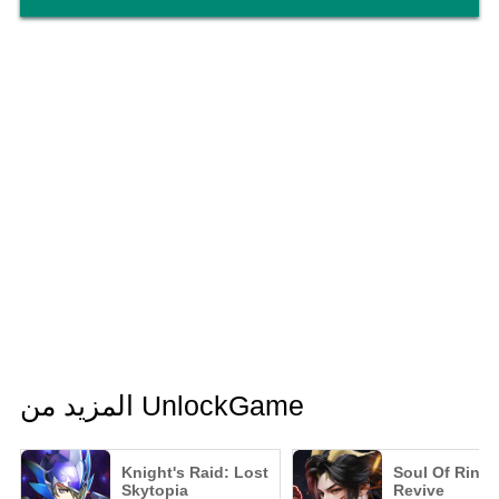
المزيد من UnlockGame
Knight's Raid: Lost
Soul Of Ring:
Skytopia
Revive