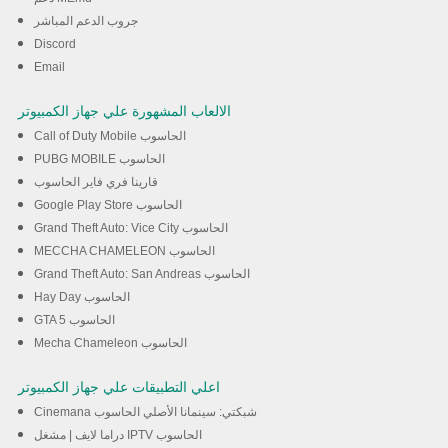
تخدام برنامج MEmu
جروب الدعم المباشر
Discord
تحميل
Email
الالعاب المشهورة علي جهاز الكمبيوتر
Call of Duty Mobile الحاسوب
PUBG MOBILE الحاسوب
قارينا فري فاير الحاسوب
Google Play Store الحاسوب
Grand Theft Auto: Vice City الحاسوب
MECCHA CHAMELEON الحاسوب
Grand Theft Auto: San Andreas الحاسوب
Hay Day الحاسوب
GTA 5 الحاسوب
Mecha Chameleon الحاسوب
اعلي التطبيقات علي جهاز الكمبيوتر
Cinemana شبكتي: سينمانا الأصلي الحاسوب
دراما لايف | مشغل IPTV الحاسوب