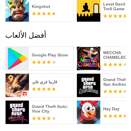
Level Devil -
Kingshot
Troll Game
أفضل الألعاب
MECCHA
Google Play Store
CHAMELEON
Grand Theft A
قارينا فري فاير
San Andreas
Grand Theft Auto:
Hay Day
Vice City