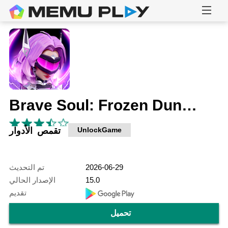
Brave Soul: Frozen Dungeon
UnlockGame
تقمص الأدوار
2026-06-29
تم التحديث
15.0
الإصدار الحالي
تقديم
تحميل