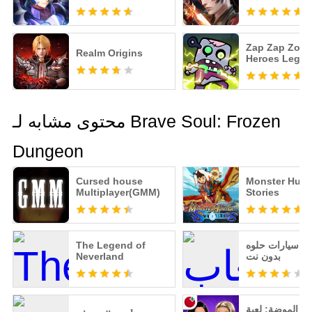
Zap Zap Zomb
Realm Origins
Heroes Legio
محتوى مشابه لـ Brave Soul: Frozen
Dungeon
Cursed house
Monster Hunt
Multiplayer(GMM)
Stories
اب سيارات حلوه
The Legend of
بدون نت
Neverland
ة الموضة: لعبة