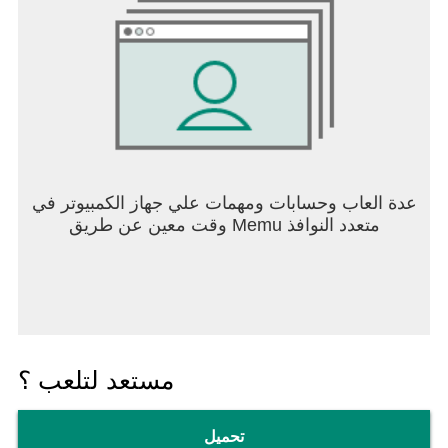
عدة العاب وحسابات ومهمات علي جهاز الكمبيوتر في
وقت معين عن طريق Memu متعدد النوافذ
مستعد لتلعب ؟
تحميل