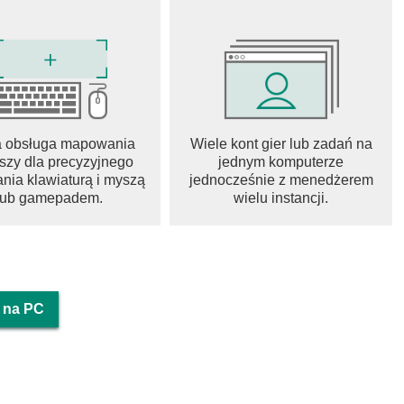
a obsługa mapowania
Wiele kont gier lub zadań na
szy dla precyzyjnego
jednym komputerze
nia klawiaturą i myszą
jednocześnie z menedżerem
lub gamepadem.
wielu instancji.
 na PC