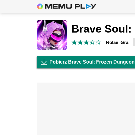
Rolae Gra
Pobierz Brave Soul: Frozen Dungeon