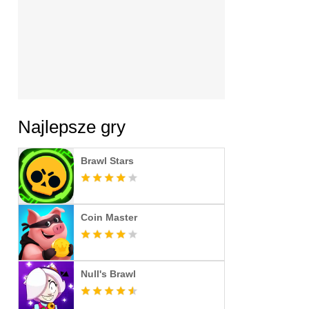
Najlepsze gry
Brawl Stars
Coin Master
Null's Brawl