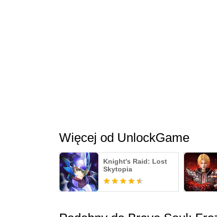
Więcej od UnlockGame
Knight's Raid: Lost
Skytopia