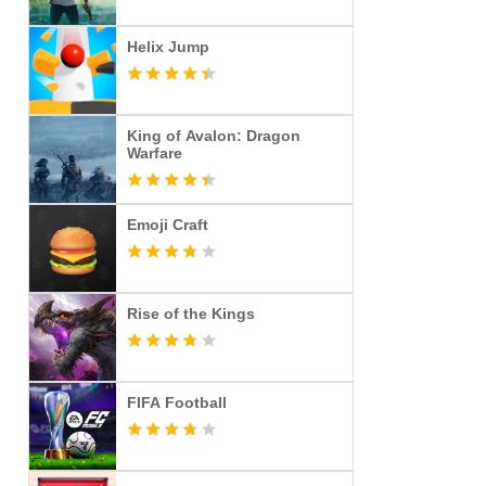
Helix Jump
King of Avalon: Dragon
Warfare
Emoji Craft
Rise of the Kings
FIFA Football