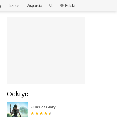
MEmu
g
Biznes
Wsparcie
Polski
Odkryć
Guns of Glory