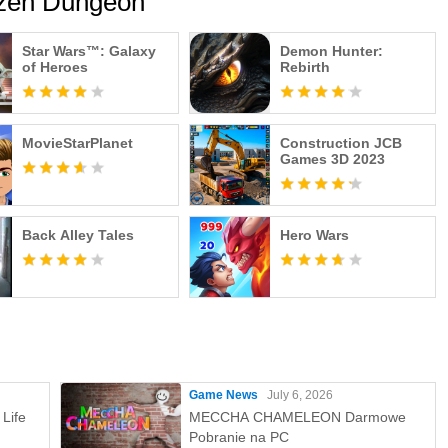
ozen Dungeon
Star Wars™: Galaxy
Demon Hunter:
of Heroes
Rebirth
MovieStarPlanet
Construction JCB
Games 3D 2023
Back Alley Tales
Hero Wars
Game News
July 6, 2026
Life
MECCHA CHAMELEON Darmowe
Pobranie na PC