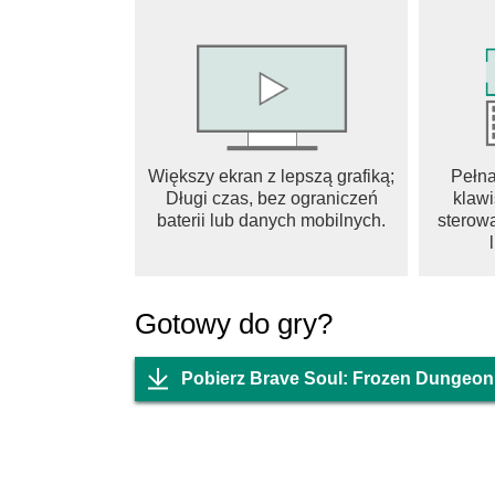
Większy ekran z lepszą grafiką;
Pełn
Długi czas, bez ograniczeń
klawi
baterii lub danych mobilnych.
sterowa
Gotowy do gry?
Pobierz Brave Soul: Frozen Dungeon