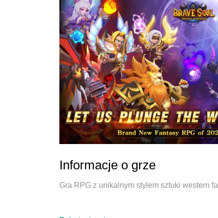
Informacje o grze
Gra RPG z unikalnym stylem sztuki western f