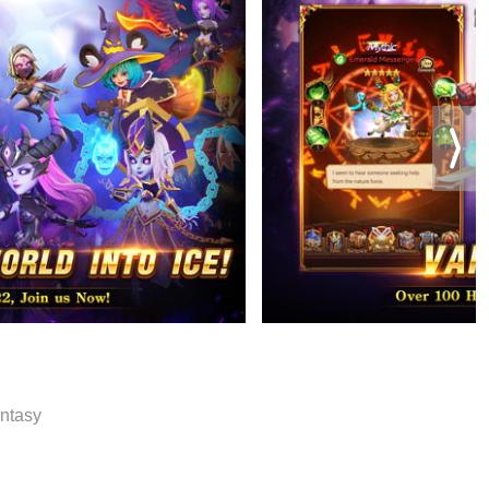
antasy