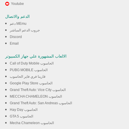
استمتع بلعب *** على الكمبيوتر PK
Youtube
XD تخدام برنامج MEmu
الدعم والاتصال
دعم MEmu
تحميل
جروب الدعم المباشر
Discord
Email
الالعاب المشهورة علي جهاز الكمبيوتر
Call of Duty Mobile الحاسوب
PUBG MOBILE الحاسوب
قارينا فري فاير الحاسوب
Google Play Store الحاسوب
Grand Theft Auto: Vice City الحاسوب
MECCHA CHAMELEON الحاسوب
Grand Theft Auto: San Andreas الحاسوب
Hay Day الحاسوب
GTA 5 الحاسوب
Mecha Chameleon الحاسوب