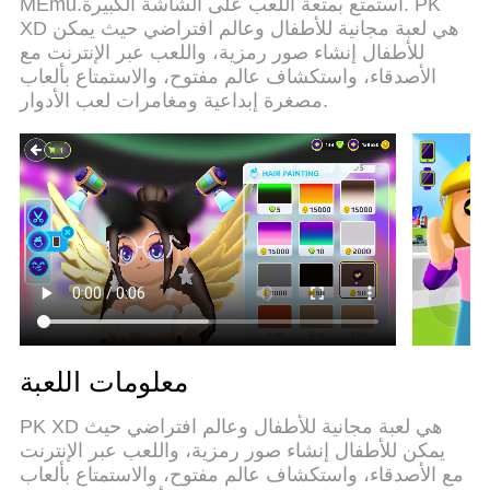
MEmu.استمتع بمتعة اللعب على الشاشة الكبيرة. PK
استعمال اكثر من حساب اسهل واهم شئ ان المحرك
XD هي لعبة مجانية للأطفال وعالم افتراضي حيث يمكن
الخاص بنا يمكن ان يخرج كل امكانيات جهازك ويجعل كل
للأطفال إنشاء صور رمزية، واللعب عبر الإنترنت مع
شئ اكثر سلاسة نحن لانهتم بكيف تلعب فقط بل ايضا
الأصدقاء، واستكشاف عالم مفتوح، والاستمتاع بألعاب
بالسعادة التي تغمرك من اللعب
مصغرة إبداعية ومغامرات لعب الأدوار.
معلومات اللعبة
PK XD هي لعبة مجانية للأطفال وعالم افتراضي حيث
يمكن للأطفال إنشاء صور رمزية، واللعب عبر الإنترنت
مع الأصدقاء، واستكشاف عالم مفتوح، والاستمتاع بألعاب