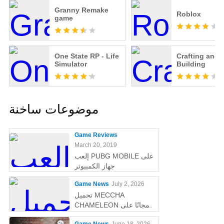
Granny Remake
Roblox
game
One State RP - Life
Crafting and
Simulator
Building
موضوعات ساخنة
Game Reviews
March 20, 2019
إلعب PUBG MOBILE على
جهاز الكمبيوتر
Game News
July 2, 2026
تحميل MECCHA
CHAMELEON مجانًا على
الكمبيوتر