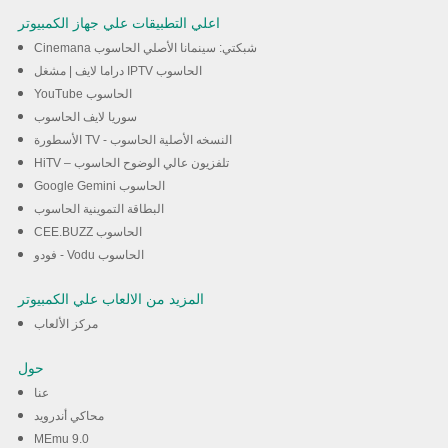
اعلي التطبيقات علي جهاز الكمبيوتر
Cinemana شبكتي: سينمانا الأصلي الحاسوب
دراما لايف | مشغل IPTV الحاسوب
YouTube الحاسوب
سوريا لايف الحاسوب
الأسطورة TV - النسخه الأصلية الحاسوب
HiTV – تلفزيون عالي الوضوح الحاسوب
Google Gemini الحاسوب
البطاقة التموينية الحاسوب
CEE.BUZZ الحاسوب
فودو - Vodu الحاسوب
المزيد من الالعاب علي الكمبيوتر
مركز الألعاب
حول
عنا
محاكي أندرويد
MEmu 9.0