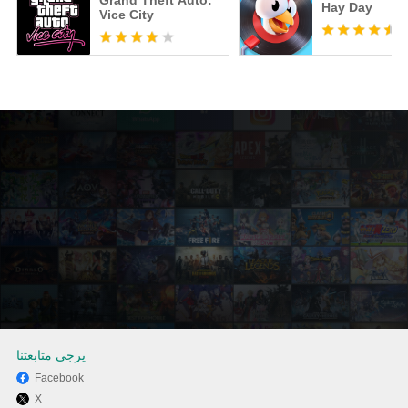
Grand Theft Auto:
Hay Day
Vice City
يرجي متابعتنا
Facebook
X