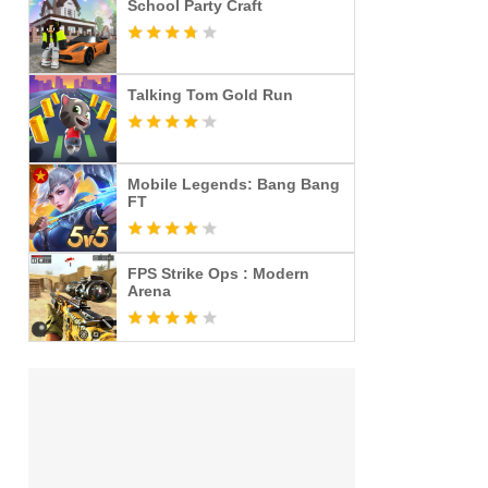
School Party Craft
Talking Tom Gold Run
Mobile Legends: Bang Bang
FT
FPS Strike Ops : Modern
Arena