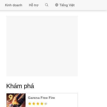
MEmu
Kinh doanh
Hỗ trợ
Tiếng Việt
Khám phá
Garena Free Fire