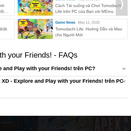
ỉnh
Cách Tải xuống và Chơi Tomodachi
ốt
Life trên PC của Bạn với MEmu
Game News
May 12, 2026
Nhất
Tomodachi Life: Hướng Dẫn và Mẹo
cho Người Mới
th your Friends! - FAQs
 and Play with your Friends! trên PC?
 XD - Explore and Play with your Friends! trên PC