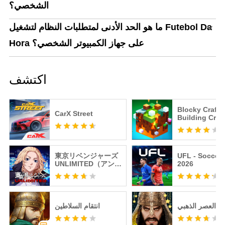
الشخصي؟
ما هو الحد الأدنى لمتطلبات النظام لتشغيل Futebol Da
Hora على جهاز الكمبيوتر الشخصي؟
اكتشف
Blocky Craft:
CarX Street
Building Craft
東京リベンジャーズ
UFL - Soccer
UNLIMITED（アンリ
2026
ベ）
ن: العصر الذهبي
انتقام السلاطين