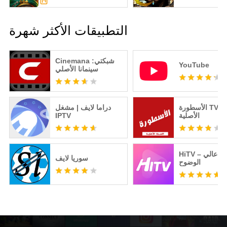
التطبيقات الأكثر شهرة
Cinemana شبكتي:
YouTube
سينمانا الأصلي
الأسطورة TV - النسخه
دراما لايف | مشغل
الأصلية
IPTV
HiTV – تلفزيون عالي
سوريا لايف
الوضوح