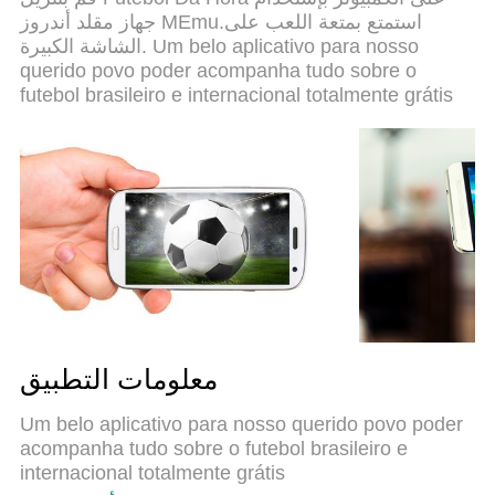
بالكامل، مما يُحسّن تجربة التطبيق ويجعل كل شيء
جهاز مقلد أندروز MEmu.استمتع بمتعة اللعب على
سلسًا للغاية.
الشاشة الكبيرة. Um belo aplicativo para nosso
querido povo poder acompanha tudo sobre o
futebol brasileiro e internacional totalmente grátis
معلومات التطبيق
Um belo aplicativo para nosso querido povo poder
acompanha tudo sobre o futebol brasileiro e
internacional totalmente grátis