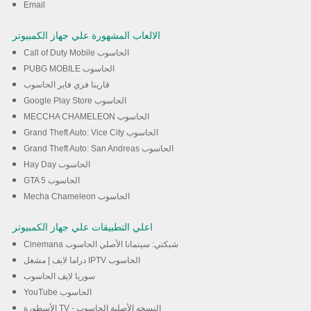
Email
الالعاب المشهورة علي جهاز الكمبيوتر
Call of Duty Mobile الحاسوب
PUBG MOBILE الحاسوب
قارينا فري فاير الحاسوب
Google Play Store الحاسوب
MECCHA CHAMELEON الحاسوب
Grand Theft Auto: Vice City الحاسوب
Grand Theft Auto: San Andreas الحاسوب
Hay Day الحاسوب
GTA 5 الحاسوب
Mecha Chameleon الحاسوب
اعلي التطبيقات علي جهاز الكمبيوتر
Cinemana شبكتي: سينمانا الأصلي الحاسوب
دراما لايف | مشغل IPTV الحاسوب
سوريا لايف الحاسوب
YouTube الحاسوب
الأسطورة TV - النسخه الأصلية الحاسوب