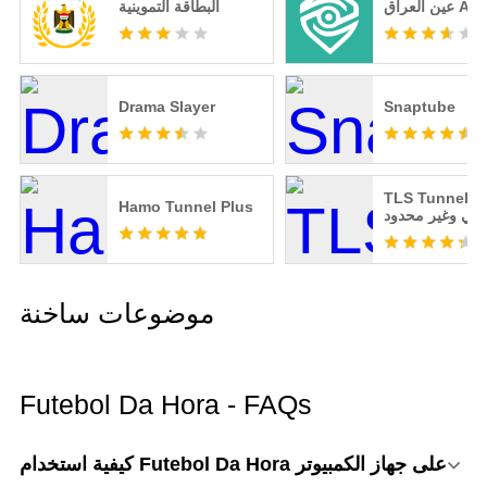
عراق AynIQ
البطاقة التموينية
Drama Slayer
Snaptube
TLS Tunnel -
Hamo Tunnel Plus
اني وغير محدود
موضوعات ساخنة
Futebol Da Hora - FAQs
كيفية استخدام Futebol Da Hora على جهاز الكمبيوتر