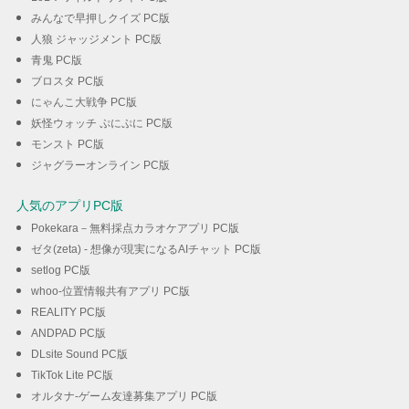
みんなで早押しクイズ PC版
人狼 ジャッジメント PC版
青鬼 PC版
ブロスタ PC版
にゃんこ大戦争 PC版
妖怪ウォッチ ぷにぷに PC版
モンスト PC版
ジャグラーオンライン PC版
人気のアプリPC版
Pokekara－無料採点カラオケアプリ PC版
ゼタ(zeta) - 想像が現実になるAIチャット PC版
setlog PC版
whoo-位置情報共有アプリ PC版
REALITY PC版
ANDPAD PC版
DLsite Sound PC版
TikTok Lite PC版
オルタナ-ゲーム友達募集アプリ PC版