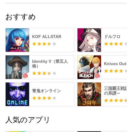
おすすめ
KOF ALLSTAR
ドルフロ
Identity V（第五人
Knives Out
格）
三国覇王戦記
青鬼オンライン
の系譜～
人気のアプリ