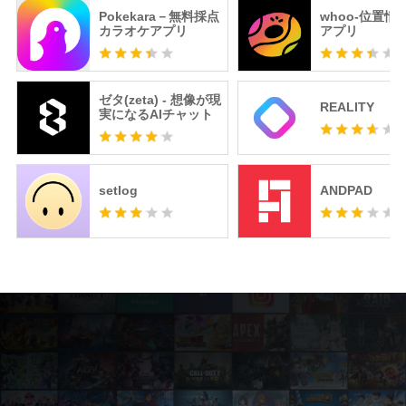
Pokekara－無料採点
whoo-位置情
カラオケアプリ
アプリ
ゼタ(zeta) - 想像が現
REALITY
実になるAIチャット
setlog
ANDPAD