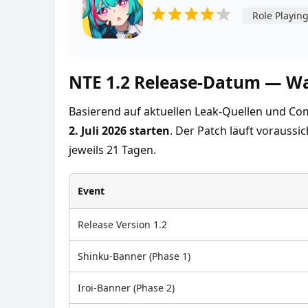
Role Playin
NTE 1.2 Release-Datum — Wa
Basierend auf aktuellen Leak-Quellen und C
2. Juli 2026 starten
. Der Patch läuft voraussic
jeweils 21 Tagen.
Event
Release Version 1.2
Shinku-Banner (Phase 1)
Iroi-Banner (Phase 2)