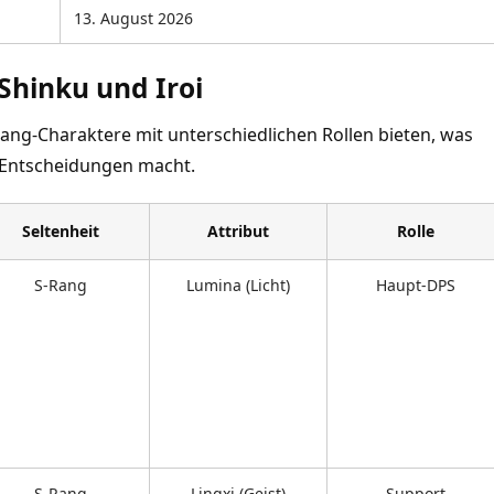
13. August 2026
Shinku und Iroi
Rang-Charaktere mit unterschiedlichen Rollen bieten, was
-Entscheidungen macht.
Seltenheit
Attribut
Rolle
S-Rang
Lumina (Licht)
Haupt-DPS
S-Rang
Lingxi (Geist)
Support