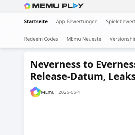
Skip
to
Startseite
App-Bewertungen
Spielebewer
content
Redeem Codes
MEmu Neueste
Versionshi
Neverness to Everness
Release-Datum, Leaks
MEmu
2026-06-11
|