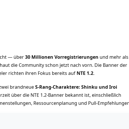
icht — über
30 Millionen Vorregistrierungen
und mehr als
aut die Community schon jetzt nach vorn. Die Banner der
eler richten ihren Fokus bereits auf
NTE 1.2
.
2 zwei brandneue
S-Rang-Charaktere: Shinku und Iroi
rzeit über die NTE 1.2-Banner bekannt ist, einschließlich
menstellungen, Ressourcenplanung und Pull-Empfehlungen