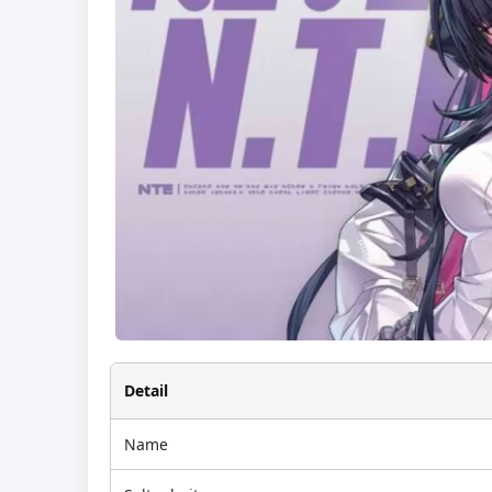
Detail
Name