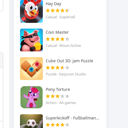
Hay Day
Casual · Supercell
Coin Master
Casual · Moon Active
Cube Out 3D: Jam Puzzle
Puzzle · Easycoin Studio
Pony Torture
Action · AA games
Superkickoff - Fußballmanager