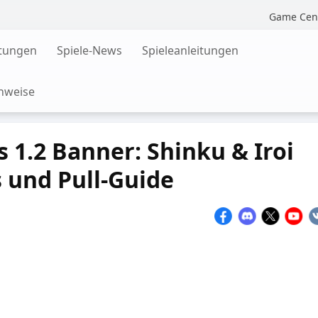
Game Cen
tungen
Spiele-News
Spieleanleitungen
nweise
 1.2 Banner: Shinku & Iroi
 und Pull-Guide