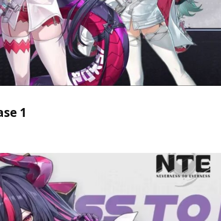
ase 1