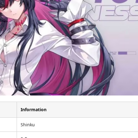
Information
Shinku