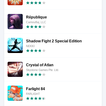
République
Camouflaj, LLC
Shadow Fight 2 Special Edition
NEKKI
Crystal of Atlan
Skystone Games Pte. Ltd.
Farlight 84
FARLIGHT