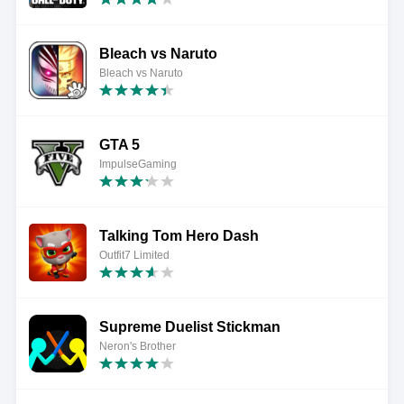
Bleach vs Naruto
Bleach vs Naruto
GTA 5
ImpulseGaming
Talking Tom Hero Dash
Outfit7 Limited
Supreme Duelist Stickman
Neron's Brother