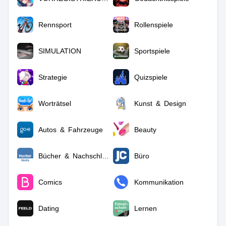
Rennsport
Rollenspiele
SIMULATION
Sportspiele
Strategie
Quizspiele
Worträtsel
Kunst & Design
Autos & Fahrzeuge
Beauty
Bücher & Nachschlagewerke
Büro
Comics
Kommunikation
Dating
Lernen