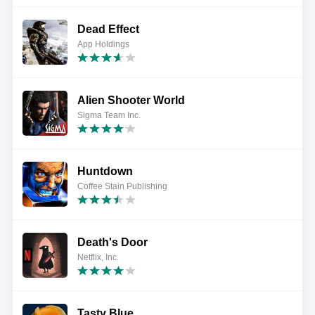
Dead Effect
App Holdings
Alien Shooter World
Sigma Team Inc.
Huntdown
Coffee Stain Publishing
Death's Door
Netflix, Inc.
Tasty Blue