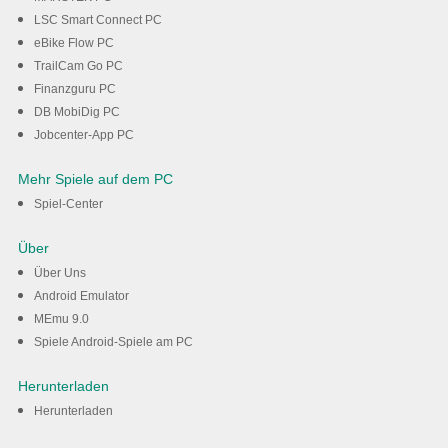
LSC Smart Connect PC
eBike Flow PC
TrailCam Go PC
Finanzguru PC
DB MobiDig PC
Jobcenter-App PC
Mehr Spiele auf dem PC
Spiel-Center
Über
Über Uns
Android Emulator
MEmu 9.0
Spiele Android-Spiele am PC
Herunterladen
Herunterladen