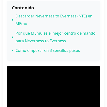
Contenido
Descargar Neverness to Everness (NTE) en
MEmu
Por qué MEmu es el mejor centro de mando
para Neverness to Everness
Cómo empezar en 3 sencillos pasos