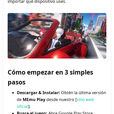
importar qué dispositivo uses.
Cómo empezar en 3 simples
pasos
Descargar & Instalar:
Obtén la última versión
de
MEmu Play
desde nuestro [
sitio web
oficial
].
Busca el juego:
Abre Google Play Store