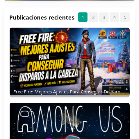
Publicaciones recientes
1
2
3
4
5
Free Fire: Mejores Ajustes Para Conseguir Disparos A La Cabeza