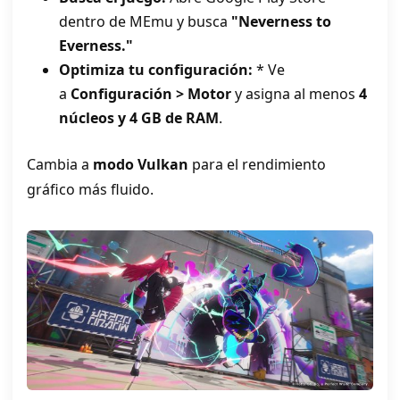
dentro de MEmu y busca
"Neverness to
Everness."
Optimiza tu configuración:
* Ve
a
Configuración > Motor
y asigna al menos
4
núcleos y 4 GB de RAM
.
Cambia a
modo Vulkan
para el rendimiento
gráfico más fluido.