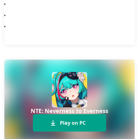
Guía De Champiñones Shiitake Frescos De Neverness To Everness
Neverness To Everness × Porsche Colaboración: Guía F2P Para Desbloquear El 918 Spyder
NTE: Neverness to Everness
Play on PC