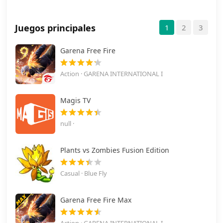
Juegos principales
1
2
3
Garena Free Fire
Action · GARENA INTERNATIONAL I
Magis TV
null ·
Plants vs Zombies Fusion Edition
Casual · Blue Fly
Garena Free Fire Max