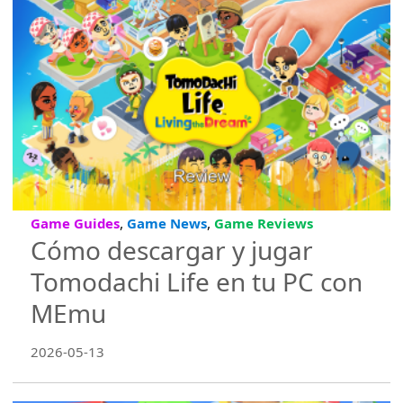
,
,
Game Guides
Game News
Game Reviews
Cómo descargar y jugar
Tomodachi Life en tu PC con
MEmu
2026-05-13