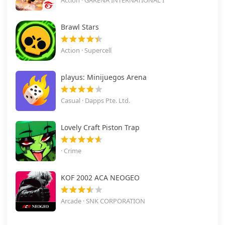
Action · GARENA INTERNATIONAL I
Brawl Stars
Action · Supercell
playus: Minijuegos Arena
Casual · Dapps Pte. Ltd.
Lovely Craft Piston Trap
· Crime
KOF 2002 ACA NEOGEO
Arcade · SNK CORPORATION