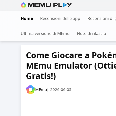
Skip
to
Home
Recensioni delle app
Recensioni di 
content
Ultima versione di MEmu
Note di rilascio
Come Giocare a Poké
MEmu Emulator (Otti
Gratis!)
MEmu
2026-06-05
|