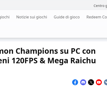
Centro g
giochi
Notizie sui giochi
Guide di gioco
Redeem Co
mon Champions su PC con
eni 120FPS & Mega Raichu