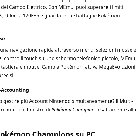
vi del Campo Elettrico. Con MEmu, puoi superare i limiti
4K, sblocca 120FPS e guarda le tue battaglie Pokémon
se
una navigazione rapida attraverso menu, selezioni mosse 
i controlli touch su uno schermo telefonico piccolo, MEmu
su tastiera e mouse. Cambia Pokémon, attiva MegaEvoluzioni
recisi.
ti-Accounting
o gestire più Account Nintendo simultaneamente? Il Multi-
e multiple finestre di
Pokémon Champions
esattamente all
 Pokémon Champions su PC