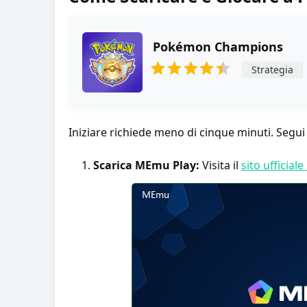
Pokémon Champions
Strategia
Iniziare richiede meno di cinque minuti. Segui
Scarica MEmu Play:
Visita il
sito ufficia