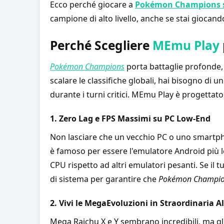
Ecco perché giocare a
Pokémon Champions s
campione di alto livello, anche se stai gioca
Perché Scegliere
MEmu Play
Pokémon Champions
porta battaglie profonde,
scalare le classifiche globali, hai bisogno di 
durante i turni critici. MEmu Play è progettato 
1. Zero Lag e FPS Massimi su PC Low-End
Non lasciare che un vecchio PC o uno smartpho
è famoso per essere l'emulatore Android più 
CPU rispetto ad altri emulatori pesanti. Se il
di sistema per garantire che
Pokémon Champi
2. Vivi le MegaEvoluzioni in Straordinaria A
Mega Raichu X e Y sembrano incredibili, ma gl