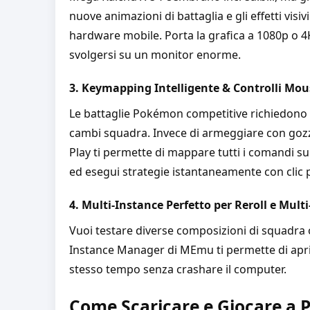
nuove animazioni di battaglia e gli effetti visi
hardware mobile. Porta la grafica a 1080p o 
svolgersi su un monitor enorme.
3. Keymapping Intelligente & Controlli Mou
Le battaglie Pokémon competitive richiedono 
cambi squadra. Invece di armeggiare con gozz
Play ti permette di mappare tutti i comandi 
ed esegui strategie istantaneamente con clic p
4. Multi-Instance Perfetto per Reroll e Mul
Vuoi testare diverse composizioni di squadra 
Instance Manager di MEmu ti permette di aprir
stesso tempo senza crashare il computer.
Come Scaricare e Giocare a