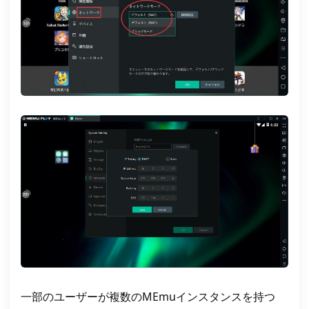
一部のユーザーが複数のMEmuインスタンスを持つ