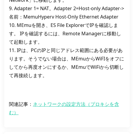
Network」に移動します。
9. Adapter 1= NAT。Adapter 2=Host-only Adapter->
名前：MemuHyperv Host-Only Ethernet Adapter
10. MEmuを開き、ES File ExplorerでIPを確認しま
す。 IPを確認するには、Remote Managerに移動し
て起動します。
11. IPは、PCのIPと同じアドレス範囲にある必要があ
ります。そうでない場合は、MEmuからWiFIをオフに
してから再度オンにするか、MEmuでWiFiから切断し
て再接続します。
関連記事：
ネットワークの設定方法（プロキシを含
む）