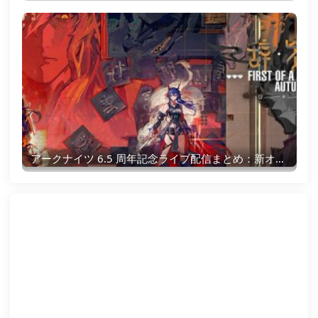
アークナイツ 6.5 周年記念ライブ配信まとめ：新オペレーター、イベント、報酬のすべて