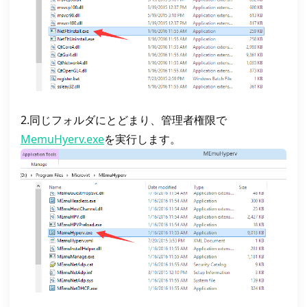
2.同じフォルダにとどまり、管理者権限で
MemuHyerv.exe
を実行します。