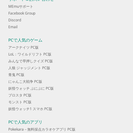
MEmuサポート
Facebook Group
Discord
Email
PCで人気のゲーム
アークナイツ PC版
LoL：ワイルドリフト PC版
みんなで早押しクイズ PC版
人狼 ジャッジメント PC版
青鬼 PC版
にゃんこ大戦争 PC版
妖怪ウォッチ ぷにぷに PC版
ブロスタ PC版
モンスト PC版
妖怪ウォッチ1 スマホ PC版
PCで人気のアプリ
Pokekara－無料採点カラオケアプリ PC版