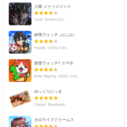
人狼 ジャッジメント
Card · Sorairo, Inc.
妖怪ウォッチ ぷにぷに
Puzzle · LEVEL-5 Inc.
妖怪ウォッチ1 スマホ
Role_Playing · LEVEL-5 Inc.
ゆっくりにっき
Casual · BlueSnow
ホロライブドリームス