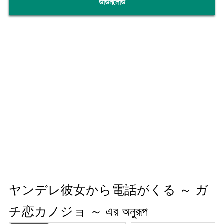
ডাউনলোড
পছন্দ এবং ফলাফলের প্রভাব: এমন কিছু উপাদান রয়েছে যেখানে খেলোয়াড়ের
পছন্দ এবং কাজ গল্প এবং ফলাফলকে প্রভাবিত করে। সঠিক পছন্দ করা
মেয়েটির সাধনা এড়াতে পারে, কিন্তু ভুল বাছাই তার কাজকে আরও
আক্রমণাত্মক করে তুলতে পারে।
অনন্য থিম: ফোন-থিমযুক্ত হরর গেমগুলির অনন্য উপাদান রয়েছে যা
এগুলিকে সাধারণ হরর গেম থেকে আলাদা করে তোলে। খেলোয়াড়রা তাদের
ফোনের মাধ্যমে ভয় এবং ভুতুড়ে ভাব অনুভব করতে পারে এবং নতুন
গেমপ্লে আশা করতে পারে।
উত্তেজনা এবং ভয়: ফোনে সরাসরি যোগাযোগ বা ভিজ্যুয়াল উপাদান নেই,
যা খেলোয়াড়ের কল্পনাকে উদ্দীপিত করে এবং উত্তেজনাকে বাড়িয়ে তোলে।
রহস্যময় ভয়েস এবং ভয়ঙ্কর বার্তা প্লেয়ারের ভয়ের অনুভূতি যোগ করে।
অন্বেষণ এবং রহস্য সমাধান: গেম চলাকালীন, খেলোয়াড়রা ফোনের ভিতরে
লুকিয়ে থাকা রহস্য এবং গোপনীয়তাগুলি উন্মোচন করতে অন্বেষণ করবে।
ヤンデレ彼女から電話がくる ～ ガ
বার্তাগুলির অর্থ এবং ইঙ্গিত বোঝাতে এবং গল্পের সত্যতা প্রকাশ করতে
আপনাকে আপনার মস্তিষ্ক ব্যবহার করতে হবে।
チ恋カノジョ ～ এর অনুরূপ