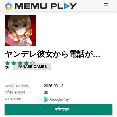
ヤンデレ彼女から電話がくる ～ ガチ恋カノジョ ～
শব্দ
YANASE GAMES
আপডেট করা হয়েছে
2026-03-12
বর্তমান সংস্করণ
30
অফার করেছে
ডাউনলোড