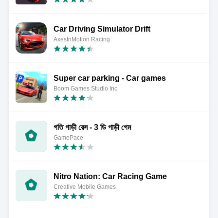
Car Driving Simulator Drift
AxesInMotion Racing
Super car parking - Car games
Boom Games Studio Inc
গতি গাড়ী রেস - 3 ডি গাড়ী গেম
GamePace
Nitro Nation: Car Racing Game
Creative Mobile Games