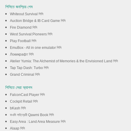
পিসিতে জনপ্রিয় গেম
Whiteout Survival পিসি
Auction Bridge & IB Card Game পিসি
Fire Diamond পিসি
West Survival:Pioneers পিসি
Play Football পিসি
EmuBox - All in one emulator পিসি
Локикрафт পিসি
Atelier Yumia: The Alchemist of Memories & the Envisioned Land পিসি
Tap Tap Dash: Turbo পিসি
Grand Criminal পিসি
পিসিতে সেরা অ্যাপস
FalconCast Player পিসি
Cockpit Retail পিসি
bKash পিসি
কওমি লাইব্রেরী Qawmi Book পিসি
Easy Area : Land Area Measure পিসি
Alaap পিসি