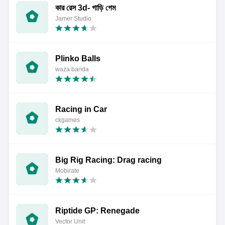
কার রেস 3d- গাড়ি গেম
Jamer Studio
Plinko Balls
waza banda
Racing in Car
ckgames
Big Rig Racing: Drag racing
Mobirate
Riptide GP: Renegade
Vector Unit