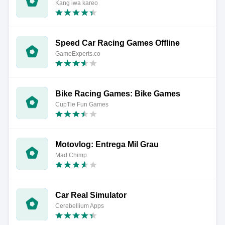
Kang iwa kareo
Speed Car Racing Games Offline
GameExperts.co
Bike Racing Games: Bike Games
CupTie Fun Games
Motovlog: Entrega Mil Grau
Mad Chimp
Car Real Simulator
Cerebellium Apps