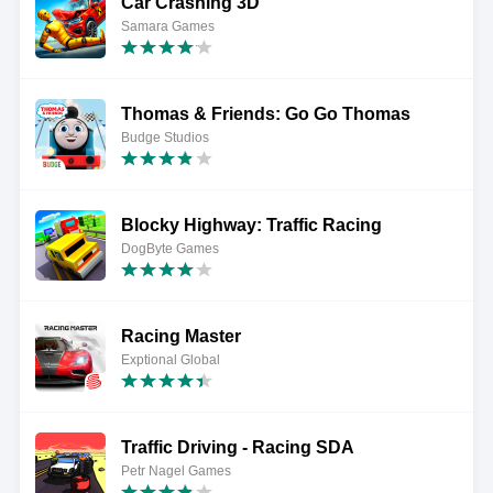
Car Crashing 3D
Samara Games
Thomas & Friends: Go Go Thomas
Budge Studios
Blocky Highway: Traffic Racing
DogByte Games
Racing Master
Exptional Global
Traffic Driving - Racing SDA
Petr Nagel Games