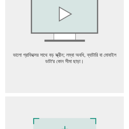
ভালো গ্রাফিক্সের সাথে বড় স্ক্রীন; লম্বা অবধি, ব্যাটারি বা মোবাইল
ডাটা'র কোন সীমা ছাড়া।