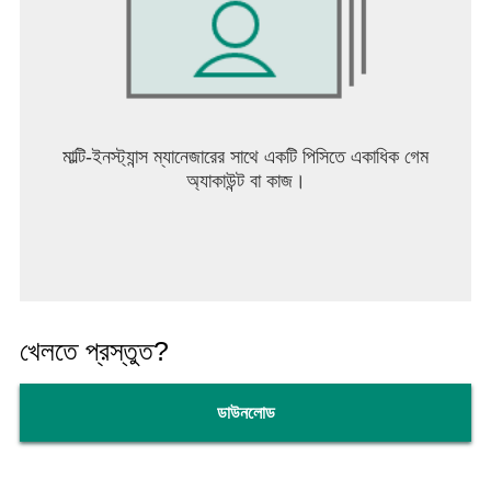
মাল্টি-ইনস্ট্যান্স ম্যানেজারের সাথে একটি পিসিতে একাধিক গেম
অ্যাকাউন্ট বা কাজ।
খেলতে প্রস্তুত?
ডাউনলোড