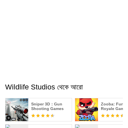
Wildlife Studios থেকে আরো
Sniper 3D：Gun
Zooba: Fun Ba
Shooting Games
Royale Game