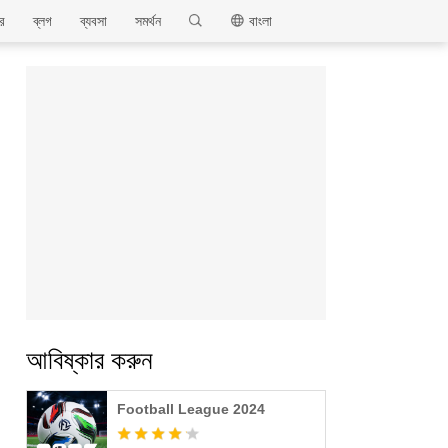
MEmu
ার
ব্লগ
ব্যবসা
সমর্থন
বাংলা
আবিষ্কার করুন
Football League 2024