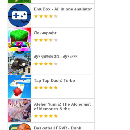
EmuBox - All in one emulator
Локикрафт
ট্রেন ড্রাইভার 3D - ট্রেন গেমস
Tap Tap Dash: Turbo
Atelier Yumia: The Alchemist
of Memories & the
Envisioned Land
Basketball FRVR - Dunk