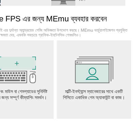
 FPS এর জন্য MEmu ব্যবহার করবেন
যেই এর দুর্দান্ত অ্যান্ড্রয়েড গেমিং অভিজ্ঞতা উপভোগ করছে। MEmu ভার্চুয়ালাইজেশন প্রযুক্তি
 ক্ষমতা দেয়, এমনকি সবচেয়ে গ্রাফিক-ইনটেনসিভ গেমগুলিও।
বং মাউস বা গেমপ্যাডের সুনির্দিষ্ট
মাল্টি-ইনস্ট্যান্স ম্যানেজারের সাথে একটি
ের জন্য সম্পূর্ণ কীম্যাপিং সমর্থন।
পিসিতে একাধিক গেম অ্যাকাউন্ট বা কাজ।