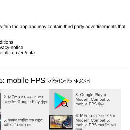
within the app and may contain third party advertisements that
ditions
ivacy-notice
loft.com/en/eula
5: mobile FPS ডাউনলোড করবেন
3. Google Play এ
2. MEmu শুরু করুন তারপর
Modern Combat 5:
ডেস্কটপে Google Play খুলুন
mobile FPS খুঁজুন
6. MEmu এর সাথে পিসিতে
5. ইনস্টল সমাপ্তি শুরু করতে
Modern Combat 5:
আইকনে ক্লিক করুন
mobile FPS খেলা উপভোগ
করুন