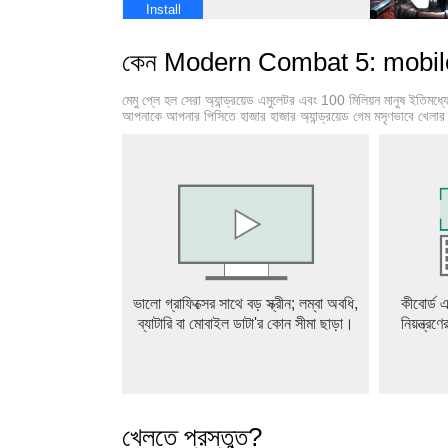
Install
কেন Modern Combat 5: mobile
মেমু প্লে হল সেরা অ্যান্ড্রয়েড এমুলেটর এবং 100 মিলিয়ন মানুষ ইতিমধ্
আপনাকে আপনার পিসিতে হাজার হাজার অ্যান্ড্রয়েড গেম মসৃণভাবে খেলার
ভালো গ্রাফিক্সের সাথে বড় স্ক্রীন; লম্বা অবধি,
কীবোর্ড এ
ব্যাটারি বা মোবাইল ডাটা'র কোন সীমা ছাড়া।
নিয়ন্ত্রণ
খেলতে প্রস্তুত?