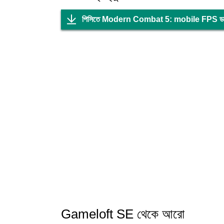
পিসিতে Modern Combat 5: mobile FPS ডা
Gameloft SE থেকে আরো