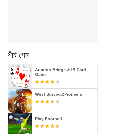
শীর্ষ গেম
Auction Bridge & IB Card
Game
West Survival:Pioneers
Play Football