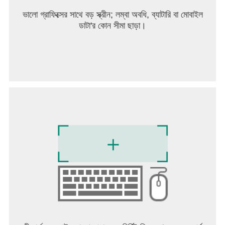
পারেন।
ভালো গ্রাফিক্সের সাথে বড় স্ক্রীন; লম্বা অবধি, ব্যাটারি বা মোবাইল
ডাটা'র কোন সীমা ছাড়া।