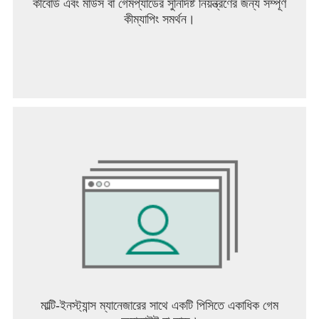
কীবোর্ড এবং মাউস বা গেমপ্যাডের সুনির্দিষ্ট নিয়ন্ত্রণের জন্য সম্পূর্ণ
কীম্যাপিং সমর্থন।
মাল্টি-ইনস্ট্যান্স ম্যানেজারের সাথে একটি পিসিতে একাধিক গেম