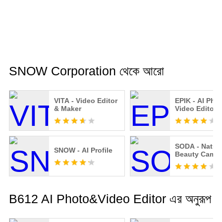
SNOW Corporation থেকে আরো
VITA - Video Editor
EPIK - AI Pho
& Maker
Video Editor
SODA - Natura
SNOW - AI Profile
Beauty Camer
B612 AI Photo&Video Editor এর অনুরূপ