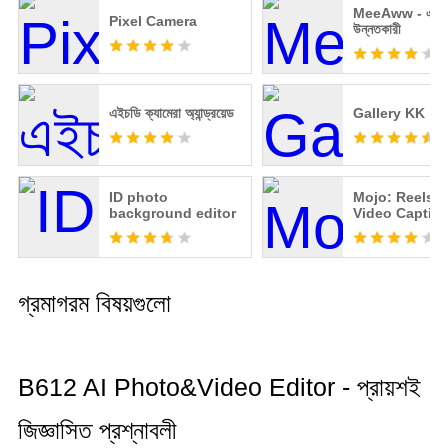
MeeAww - এআই
Pixel Camera
উন্নতকারী
এইচডি ক্যামেরা অ্যান্ড্রয়েড
Gallery KK
ID photo
Mojo: Reels 
background editor
Video Captio
গ্রমাগরম বিষয়গুলো
B612 AI Photo&Video Editor - প্রায়শই
জিজ্ঞাসিত প্রশ্নাবলী