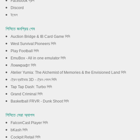
Facebook গ্রুপ
Discord
ডাউনলোড
ইমেল
পিসিতে জনপ্রিয় গেম
Auction Bridge & IB Card Game পিসি
West Survival:Pioneers পিসি
Play Football পিসি
EmuBox - All in one emulator পিসি
Локикрафт পিসি
Atelier Yumia: The Alchemist of Memories & the Envisioned Land পিসি
ট্রেন ড্রাইভার 3D - ট্রেন গেমস পিসি
Tap Tap Dash: Turbo পিসি
Grand Criminal পিসি
Basketball FRVR - Dunk Shoot পিসি
পিসিতে সেরা অ্যাপস
FalconCast Player পিসি
bKash পিসি
Cockpit Retail পিসি