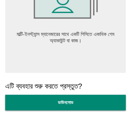
মাল্টি-ইনস্ট্যান্স ম্যানেজারের সাথে একটি পিসিতে একাধিক গেম
অ্যাকাউন্ট বা কাজ।
এটি ব্যবহার শুরু করতে প্রস্তুত?
ডাউনলোড