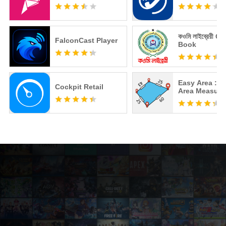
কওমি লাইব্রেরী 
FalconCast Player
Book
Easy Area : L
Cockpit Retail
Area Measure