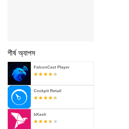
শীর্ষ অ্যাপস
FalconCast Player
Cockpit Retail
bKash