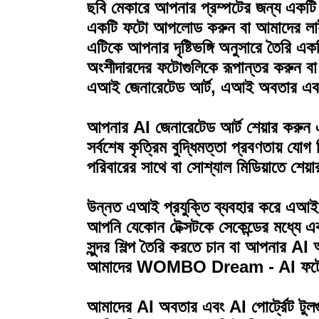
ছবি মেকারে আপনার প্রম্পটের জন্য একটি ভ
একটি ফটো আপলোড করুন বা আমাদের লাইব্রে
এটিকে আপনার দৃষ্টিভঙ্গি অনুসারে তৈরি এক
অংশীদারদের ফটোগুলিকে রূপান্তর করুন বা 
এআই জেনারেটেড আর্ট, এআই অবতার এব
আপনার AI জেনারেটেড আর্ট শেয়ার করুন
সর্বশেষ কৃত্রিম বুদ্ধিমত্তা প্রবণতায় য
পরিবারের সাথে বা সোশ্যাল মিডিয়াতে শেয়
উন্নত এআই প্রযুক্তি ব্যবহার করে এআই 
আপনি যেকোন টেক্সটকে সেকেন্ডের মধ্যে 
সুন্দর শিল্প তৈরি করতে চান বা আপনার A
আমাদের WOMBO Dream - AI ফটো জ
আমাদের AI অবতার এবং AI পোর্ট্রেট টুলগ