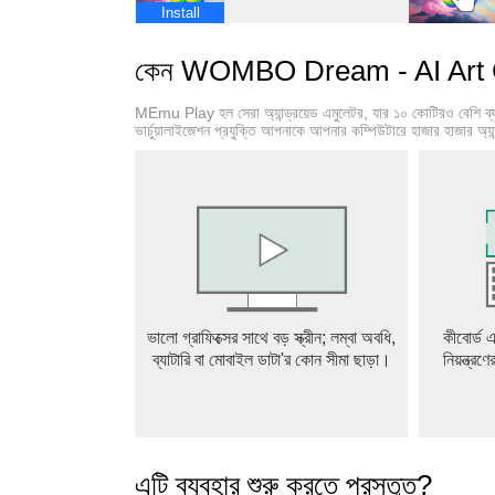
Install
কেন WOMBO Dream - AI Art Ge
MEmu Play হল সেরা অ্যান্ড্রয়েড এমুলেটর, যার ১০ কোটিরও বেশি ব
ভার্চুয়ালাইজেশন প্রযুক্তি আপনাকে আপনার কম্পিউটারে হাজার হাজার অ্যান
ভালো গ্রাফিক্সের সাথে বড় স্ক্রীন; লম্বা অবধি,
কীবোর্ড এ
ব্যাটারি বা মোবাইল ডাটা'র কোন সীমা ছাড়া।
নিয়ন্ত্রণ
এটি ব্যবহার শুরু করতে প্রস্তুত?