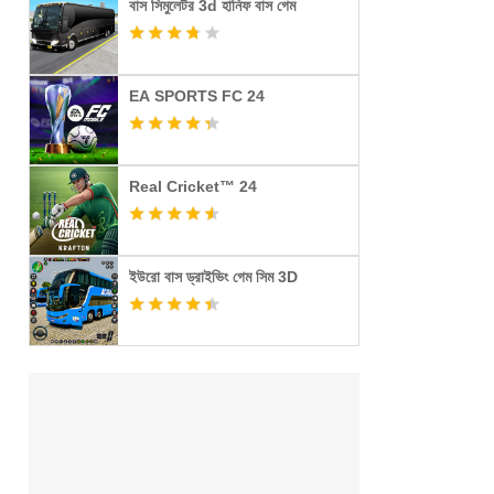
বাস সিমুলেটর 3d হানিফ বাস গেম
EA SPORTS FC 24
Real Cricket™ 24
ইউরো বাস ড্রাইভিং গেম সিম 3D