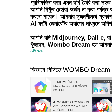
প্রতিফলিত করে এমন ছবি তৈরি করা সহজ কর
আপনি নিখুঁত চেহারা অর্জন না করা পর্যন্ত আপ
করতে পারেন। আপনার সৃজনশীলতা প্
AI ফটো জেনারেটর অ্যাপের মাধ্যমে অবিশ্
আপনি যদি Midjourney, Dall-e, বা 
খুঁজছেন, Wombo Dream হল আপনার আ
বেশি দেখান
কিভাবে পিসিতে WOMBO Dream -
1. MEmu ইনস্টলার
ডাউনলোড করুন এবং সেটআপ
শেষ করুন
4. WOMBO Dream - AI
Art Generator ডাউনলোড
এবং ইনস্টল করুন