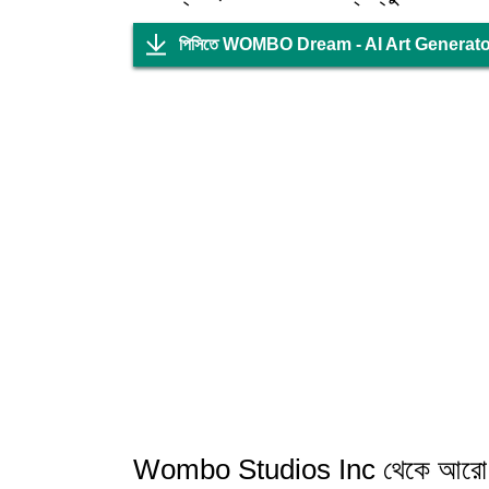
পিসিতে WOMBO Dream - AI Art Generator
Wombo Studios Inc থেকে আরো