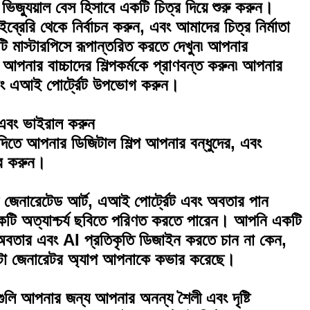
িজ্যুয়াল বেস হিসাবে একটি চিত্র দিয়ে শুরু করুন।
রি থেকে নির্বাচন করুন, এবং আমাদের চিত্র নির্মাতা
টি মাস্টারপিসে রূপান্তরিত করতে দেখুন৷ আপনার
আপনার বাচ্চাদের শিল্পকর্মকে প্রাণবন্ত করুন৷ আপনার
ং এআই পোর্ট্রেট উপভোগ করুন।
 এবং ভাইরাল করুন
োগ দিতে আপনার ডিজিটাল শিল্প আপনার বন্ধুদের, এবং
ার করুন।
জেনারেটেড আর্ট, এআই পোর্ট্রেট এবং অবতার পান
একটি অত্যাশ্চর্য ছবিতে পরিণত করতে পারেন। আপনি একটি
I অবতার এবং AI প্রতিকৃতি ডিজাইন করতে চান না কেন,
েনারেটর অ্যাপ আপনাকে কভার করেছে।
ুলি আপনার জন্য আপনার অনন্য শৈলী এবং দৃষ্টি