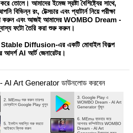
ে তোলে। আমাদের ইমেজ স্রষ্টা বৈশিষ্ট্যের সাথে,
নি বিভিন্ন রং, টেক্সচার এবং প্যাটার্ন নিয়ে পরীক্ষা
রকাশ করুন এবং আজই আমাদের WOMBO Dream -
বাস্য ফটো তৈরি করা শুরু করুন।
Stable Diffusion-এর একটি মোবাইল বিকল্প
দর্শ AI আর্ট জেনারেটর।
 AI Art Generator ডাউনলোড করবেন
3. Google Play এ
2. MEmu শুরু করুন তারপর
WOMBO Dream - AI Art
ডেস্কটপে Google Play খুলুন
Generator খুঁজুন
6. MEmu ব্যবহার করে
5. ইনস্টল সমাপ্তি শুরু করতে
আপনার কম্পিউটারে WOMBO
আইকনে ক্লিক করুন
Dream - AI Art