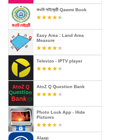
কওমি লাইব্রেরী Qawmi Book
Easy Area : Land Area
Measure
Televizo - IPTV player
AtoZ Q Question Bank
Photo Lock App - Hide
Pictures
Alaap