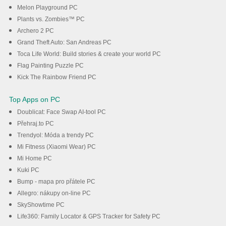
Melon Playground PC
Plants vs. Zombies™ PC
Archero 2 PC
Grand Theft Auto: San Andreas PC
Toca Life World: Build stories & create your world PC
Flag Painting Puzzle PC
Kick The Rainbow Friend PC
Top Apps on PC
Doublicat: Face Swap AI-tool PC
Přehraj.to PC
Trendyol: Móda a trendy PC
Mi Fitness (Xiaomi Wear) PC
Mi Home PC
Kuki PC
Bump - mapa pro přátele PC
Allegro: nákupy on-line PC
SkyShowtime PC
Life360: Family Locator & GPS Tracker for Safety PC