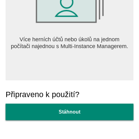
Více herních účtů nebo úkolů na jednom
počítači najednou s Multi-Instance Managerem.
Připraveno k použití?
Stáhnout