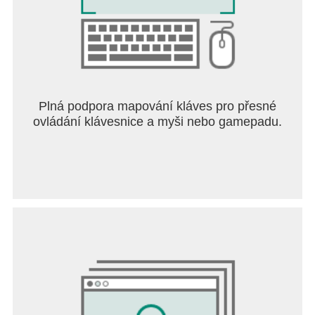
Plná podpora mapování kláves pro přesné
ovládání klávesnice a myši nebo gamepadu.