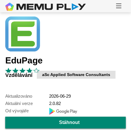
EduPage
Vzdělávání
aSc Applied Software Consultants
Aktualizováno
2026-06-29
Aktuální verze
2.0.82
Od vývojáře
Stáhnout