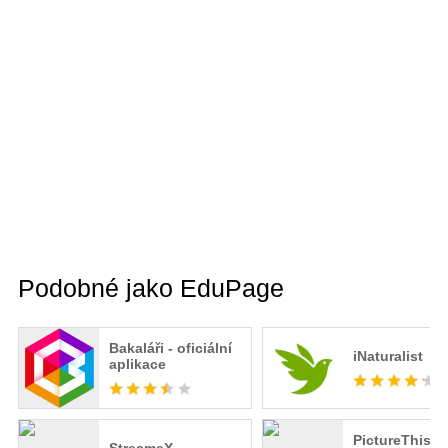
Podobné jako EduPage
Bakaláři - oficiální
iNaturalist
aplikace
PictureThis - 