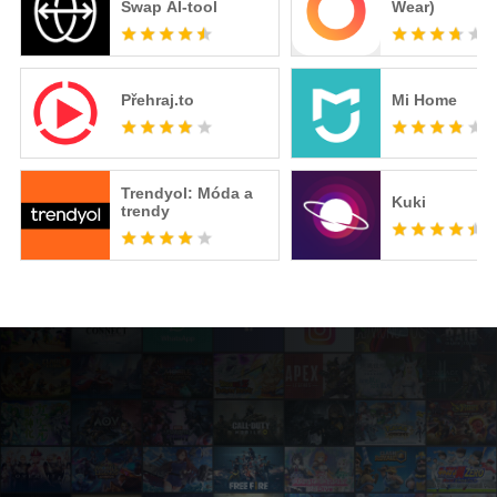
Swap AI-tool
Wear)
Přehraj.to
Mi Home
Trendyol: Móda a
Kuki
trendy