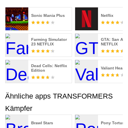
Sonic Mania Plus
Netflix
Farming Simulator
GTA: San And
23 NETFLIX
NETFLIX
Dead Cells: Netflix
Valiant Hearts
Edition
Ähnliche apps TRANSFORMERS
Kämpfer
Brawl Stars
Pony Torture