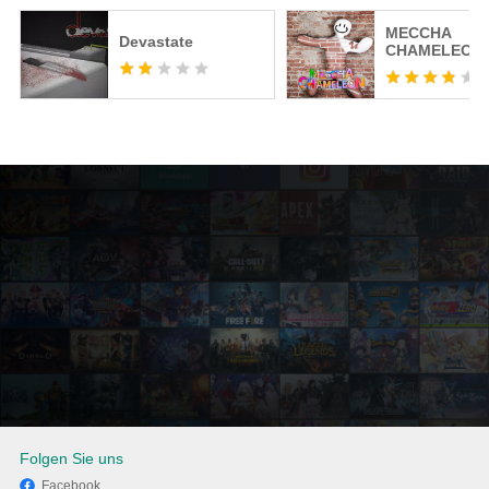
MECCHA
Devastate
CHAMELEON
Folgen Sie uns
Facebook