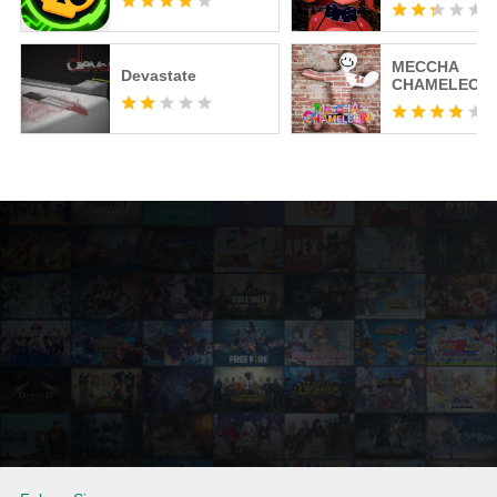
MECCHA
Devastate
CHAMELEON