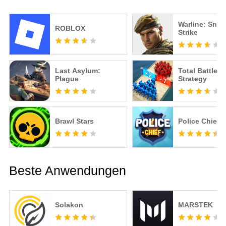
Warline: Snip
ROBLOX
Strike
Last Asylum:
Total Battle: 
Plague
Strategy
Brawl Stars
Police Chief
Beste Anwendungen
Solakon
MARSTEK