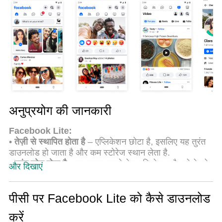
अनुभव मिलता है।
अनुप्रयोग की जानकारी
Facebook Lite:
•
तेज़ी से स्थापित होता है
– एप्लिकेशन छोटा है, इसलिए यह तुरंत
डाउनलोड हो जाता है और कम स्टोरेज स्थान लेता है.
•
तुरंत लोड होता है
- यह हमारा सबसे तेज़ एप्लिकेशन है. फ़ोटो को
और दिखाएं
तेज़ी से अपलोड करें और मित्रों के अपडेट देखें.
•
कम डेटा का उपयोग करता है
- अपने मोबाइल डेटा के साथ अधिक
कार्यकुशल बनें. कम डेटा का उपयोग करके पैसे बचाएँ.
पीसी पर Facebook Lite को कैसे डाउनलोड
•
सभी नेटवर्क पर काम करता है
- इसे 2G नेटवर्क और धीमे या
करें
अस्थिर इंटरनेट कनेक्शन वाले क्षेत्रों के लिए बनाया गया है.