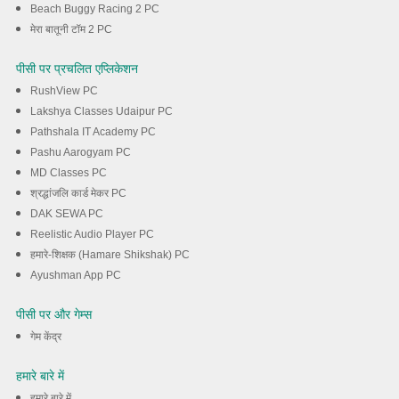
Beach Buggy Racing 2 PC
मेरा बातूनी टॉम 2 PC
पीसी पर प्रचलित एप्लिकेशन
RushView PC
Lakshya Classes Udaipur PC
Pathshala IT Academy PC
Pashu Aarogyam PC
MD Classes PC
श्रद्धांजलि कार्ड मेकर PC
DAK SEWA PC
Reelistic Audio Player PC
हमारे-शिक्षक (Hamare Shikshak) PC
Ayushman App PC
पीसी पर और गेम्स
गेम केंद्र
हमारे बारे में
हमारे बारे में