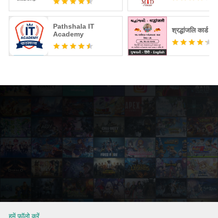
Pathshala IT
श्रद्धांजलि कार्ड मे
Academy
हमें फ़ॉलो करें