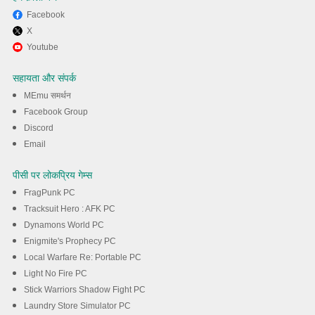
Facebook
X
MEmu का उपयोग करके अपने कंप्यूटर
Youtube
पर Facebook Lite का अनुभव करें
सहायता और संपर्क
MEmu समर्थन
डाउनलोड
Facebook Group
Discord
Email
पीसी पर लोकप्रिय गेम्स
FragPunk PC
Tracksuit Hero : AFK PC
Dynamons World PC
Enigmite's Prophecy PC
Local Warfare Re: Portable PC
Light No Fire PC
Stick Warriors Shadow Fight PC
Laundry Store Simulator PC