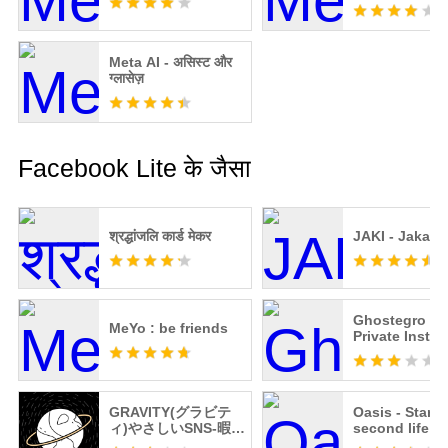
Meta AI - असिस्ट और
ग्लासेज़
Facebook Lite के जैसा
श्रद्धांजलि कार्ड मेकर
JAKI - Jakarta
Ghostegro - 
MeYo : be friends
Private Insta
Accounts
GRAVITY(グラビテ
Oasis - Start 
ィ)やさしいSNS-暇つ
second life
ぶしチャット