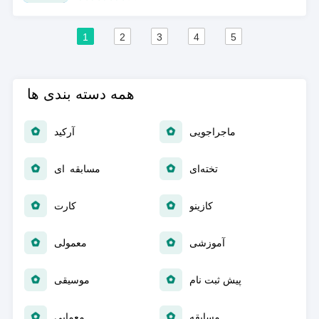
1
2
3
4
5
همه دسته بندی ها
ماجراجویی
آرکید
تخته‌ای
مسابقه ای
کازینو
کارت
آموزشی
معمولی
پیش ثبت نام
موسیقی
مسابقه
معمایی