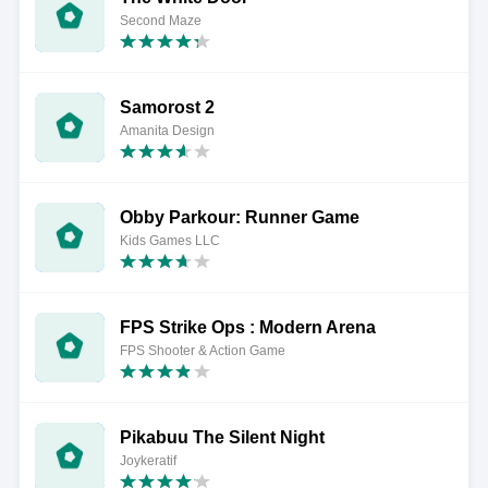
Second Maze
Samorost 2
Amanita Design
Obby Parkour: Runner Game
Kids Games LLC
FPS Strike Ops : Modern Arena
FPS Shooter & Action Game
Pikabuu The Silent Night
Joykeratif