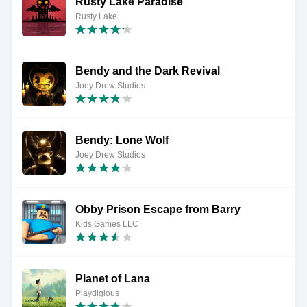
Rusty Lake Paradise
Rusty Lake
Bendy and the Dark Revival
Joey Drew Studios
Bendy: Lone Wolf
Joey Drew Studios
Obby Prison Escape from Barry
Kids Games LLC
Planet of Lana
Playdigious