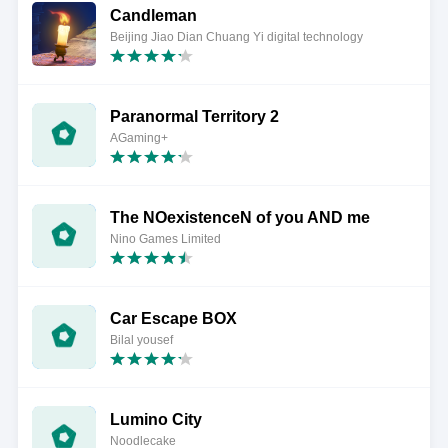
Candleman
Beijing Jiao Dian Chuang Yi digital technology
Paranormal Territory 2
AGaming+
The NOexistenceN of you AND me
Nino Games Limited
Car Escape BOX
Bilal yousef
Lumino City
Noodlecake