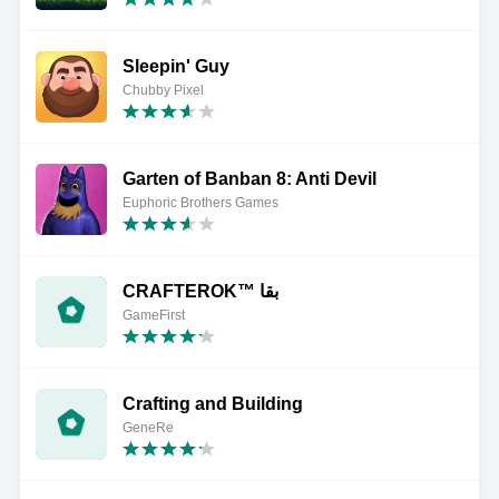
Sleepin' Guy
Chubby Pixel
Garten of Banban 8: Anti Devil
Euphoric Brothers Games
CRAFTEROK™ بقا
GameFirst
Crafting and Building
GeneRe