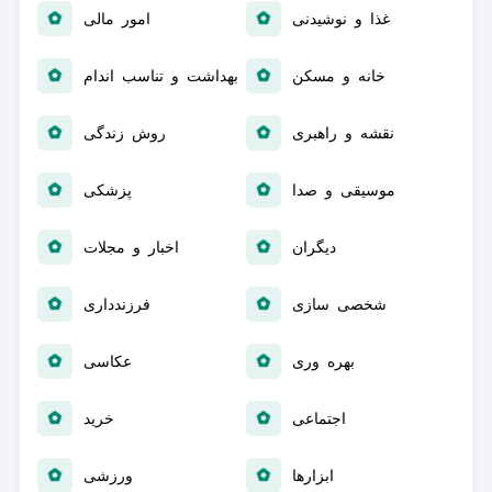
غذا و نوشیدنی
امور مالی
‏خانه و مسکن
بهداشت و تناسب اندام
‏نقشه و راهبری
روش زندگی
موسیقی و صدا
پزشکی
دیگران
اخبار و مجلات
شخصی سازی
‏فرزندداری
بهره وری
عکاسی
اجتماعی
خرید
ابزارها
ورزشی