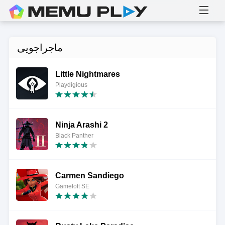
ماجراجویی
Little Nightmares
Playdigious
Ninja Arashi 2
Black Panther
Carmen Sandiego
Gameloft SE