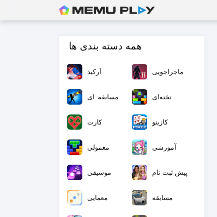
همه دسته بندی ها
ماجراجویی
آرکید
تخته‌ای
مسابقه ای
کازینو
کارت
آموزشی
معمولی
پیش ثبت نام
موسیقی
مسابقه
معمایی