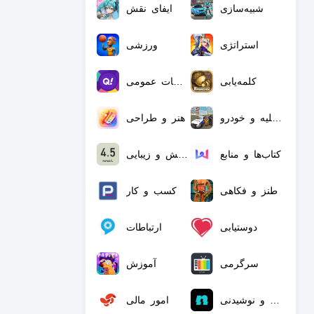
شبیه‌سازی
ایفای نقش
استراتژی
ورزشی
کلمه‌یابی
اطلاعات عمومی
‏وسایل نقلیه و خودرو
هنر و طراحی
کتاب‌ها و منابع
‏آرایش و زیبایی
طنز و فکاهی
کسب و کار
دوستیابی
ارتباطات
سرگرمی
آموزش
غذا و نوشیدنی
امور مالی