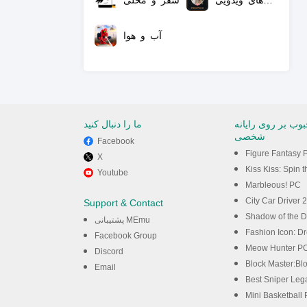
‏ابزار بازی‌های ویدویی
سفر و محلی
آب و هوا
وب بر روی رایانه
ما را دنبال کنید
شخصی
Facebook
Figure Fantasy 
X
Kiss Kiss: Spin the Bott
Youtube
Marbleous! PC
City Car Driver
Support & Contact
Shadow of the 
پشتیبانی MEmu
Fashion Icon: D
Facebook Group
Meow Hunter P
Discord
Block Master:Bloc
Email
Best Sniper Legacy: Din
Mini Basketball