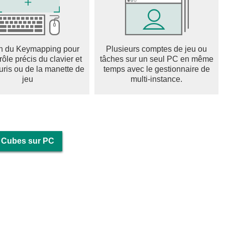
n du Keymapping pour
Plusieurs comptes de jeu ou
rôle précis du clavier et
tâches sur un seul PC en même
uris ou de la manette de
temps avec le gestionnaire de
jeu
multi-instance.
e Cubes sur PC