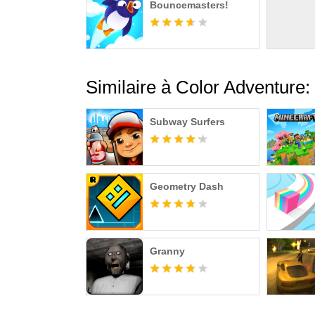
Bouncemasters!
Similaire à Color Adventure
Subway Surfers
Geometry Dash
Granny