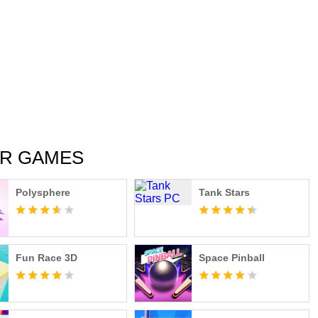
UR GAMES
Polysphere
Tank Stars
Fun Race 3D
Space Pinball