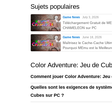
Sujets populaires
Game News
July 3, 2026
Téléchargement Gratuit de 
CHAMELEON sur PC
Game News
June 18, 2026
Maîtrisez le Cache-Cache Ultim
Pourquoi MEmu est la Meilleur
Façon de Jouer à MECCHA
CHAMELEON sur PC !
Color Adventure: Jeu de Cu
Comment jouer Color Adventure: Jeu
Quelles sont les exigences de système
Cubes sur PC ?