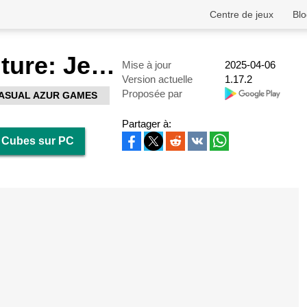
Centre de jeux
Blo
Color Adventure: Jeu de Cubes
Mise à jour
2025-04-06
Version actuelle
1.17.2
Proposée par
ASUAL AZUR GAMES
Partager à:
e Cubes sur PC