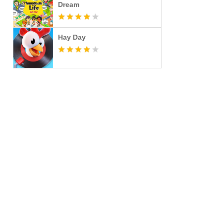
Dream
Hay Day