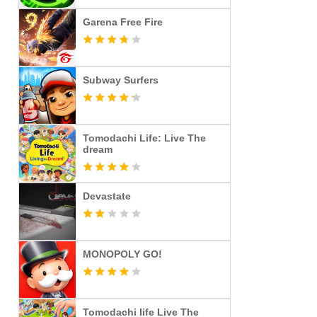
Garena Free Fire
Subway Surfers
Tomodachi Life: Live The
dream
Devastate
MONOPOLY GO!
Tomodachi life Live The