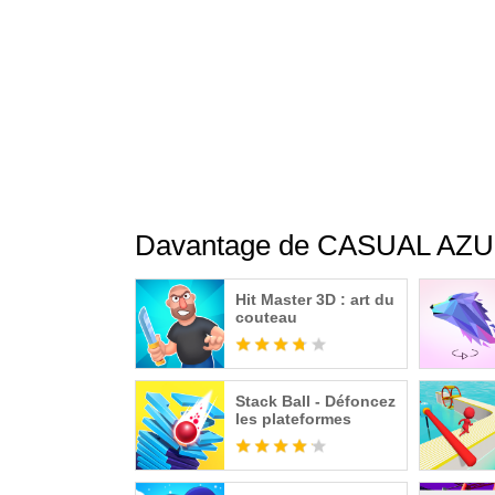
Davantage de CASUAL AZ
Hit Master 3D : art du
couteau
Stack Ball - Défoncez
les plateformes