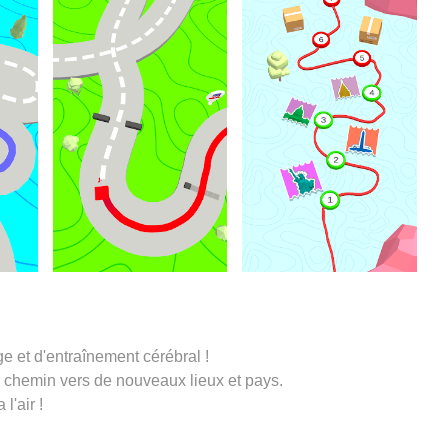
ge et d'entraînement cérébral !
n chemin vers de nouveaux lieux et pays.
l'air !
ure :