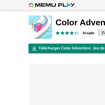
C
Arcade
Téléchargez Color Adventure: Jeu d