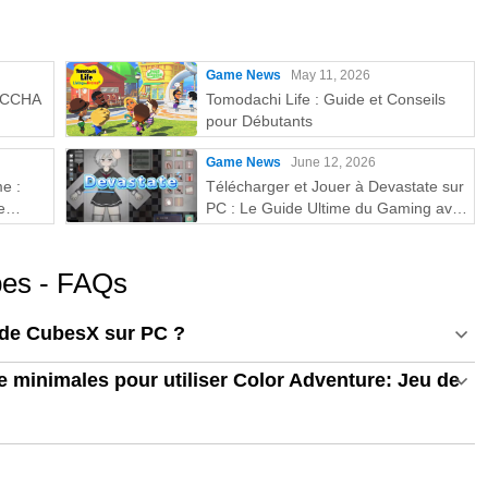
Game News
May 11, 2026
MECCHA
Tomodachi Life : Guide et Conseils
pour Débutants
Game News
June 12, 2026
e :
Télécharger et Jouer à Devastate sur
e
PC : Le Guide Ultime du Gaming avec
MEmu Play
bes - FAQs
 de CubesX sur PC ?
 minimales pour utiliser Color Adventure: Jeu de