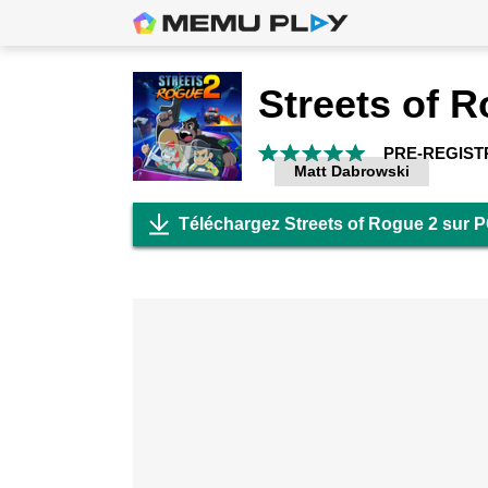
Streets of 
PRE-REGIST
Matt Dabrowski
Téléchargez Streets of Rogue 2 sur 