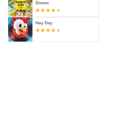
Dream
Hay Day