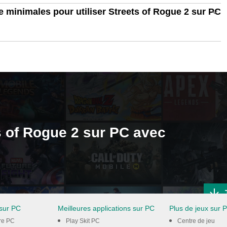
 minimales pour utiliser Streets of Rogue 2 sur PC
ts of Rogue 2 sur PC avec
 sur PC
Meilleures applications sur PC
Plus de jeux sur 
re PC
Play Skit PC
Centre de jeu