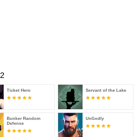
 2
Ticket Hero
Servant of the Lake
Bunker Random
UnGodly
Defense