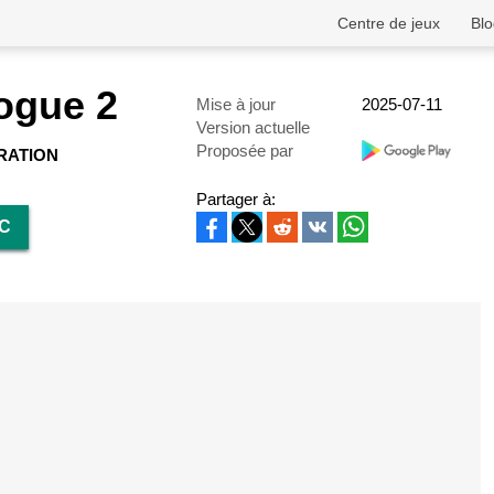
Centre de jeux
Blo
Rogue 2
Mise à jour
2025-07-11
Version actuelle
Proposée par
RATION
Partager à:
PC