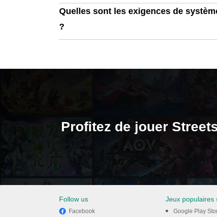
Quelles sont les exigences de système
?
Profitez de jouer Stree
Follow us
Jeux populaires
Facebook
Google Play Sto