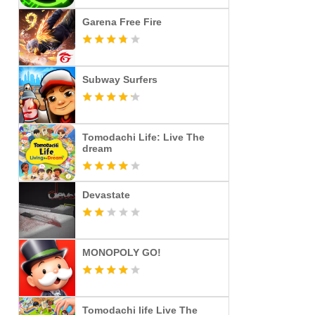
Garena Free Fire
Subway Surfers
Tomodachi Life: Live The
dream
Devastate
MONOPOLY GO!
Tomodachi life Live The