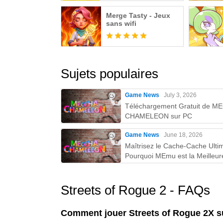
Merge Tasty - Jeux
sans wifi
Sujets populaires
Game News
July 3, 2026
Téléchargement Gratuit de 
CHAMELEON sur PC
Game News
June 18, 2026
Maîtrisez le Cache-Cache Ultim
Pourquoi MEmu est la Meilleur
Façon de Jouer à MECCHA
CHAMELEON sur PC !
Streets of Rogue 2 - FAQs
Comment jouer Streets of Rogue 2X s