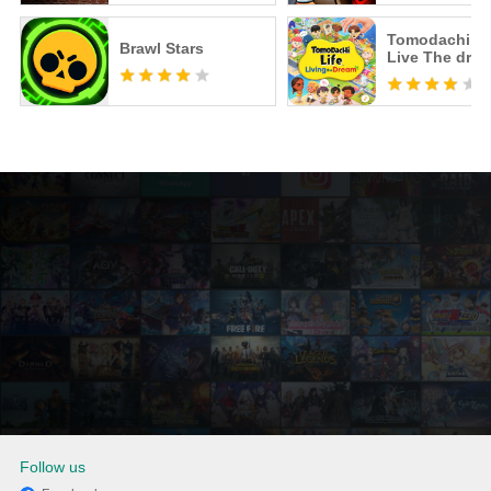
Tomodachi Li
Brawl Stars
Live The dre
Follow us