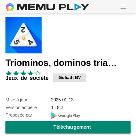
Triominos, dominos triangles
Jeux de société
Goliath BV
Mise à jour
2025-01-13
Version actuelle
1.18.2
Proposée par
Téléchargement