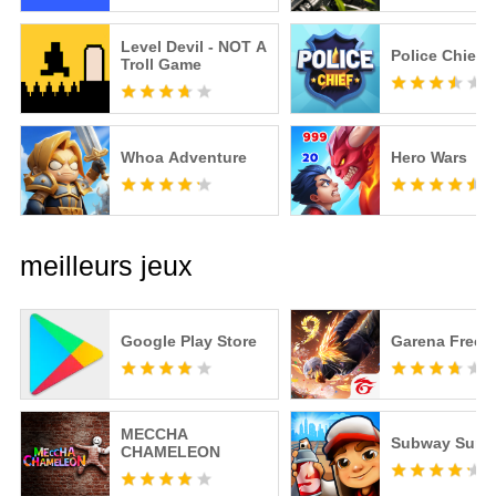
Level Devil - NOT A
Police Chief
Troll Game
Whoa Adventure
Hero Wars
meilleurs jeux
Google Play Store
Garena Free F
MECCHA
Subway Surfe
CHAMELEON