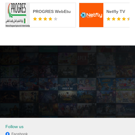
PROGRES WebEtu
Netfly TV
Follow us
Facebook