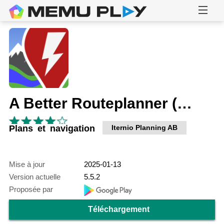
A Better Routeplanner (ABRP)
Plans et navigation
Iternio Planning AB
Mise à jour
2025-01-13
Version actuelle
5.5.2
Proposée par
Téléchargement