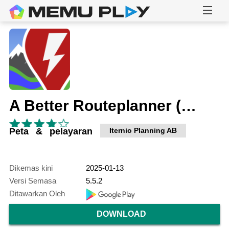
A Better Routeplanner (ABRP)
Peta & pelayaran
Iternio Planning AB
Dikemas kini
2025-01-13
Versi Semasa
5.5.2
Ditawarkan Oleh
DOWNLOAD