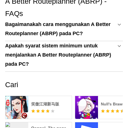
A Better Routeplanner (ABRP) -
FAQs
Bagaimanakah cara menggunakan A Better
Routeplanner (ABRP) pada PC?
Apakah syarat sistem minimum untuk
menjalankan A Better Routeplanner (ABRP)
pada PC?
Cari
笑傲江湖新马版
Null's Brawl