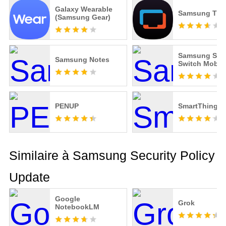
Galaxy Wearable
Samsung TV 
(Samsung Gear)
Samsung Sma
Samsung Notes
Switch Mobil
PENUP
SmartThings
Similaire à Samsung Security Policy
Update
Google
Grok
NotebookLM