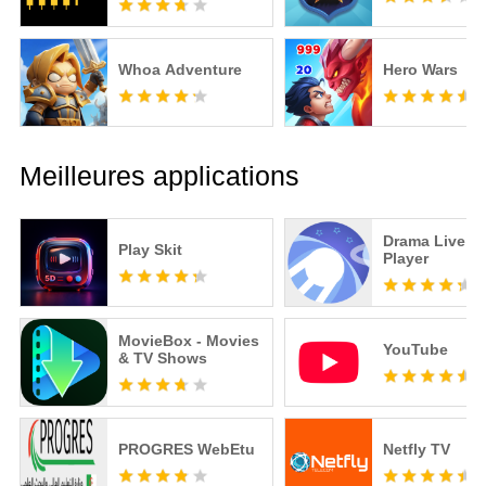
Whoa Adventure
Hero Wars
Meilleures applications
Drama Live | 
Play Skit
Player
MovieBox - Movies
YouTube
& TV Shows
PROGRES WebEtu
Netfly TV