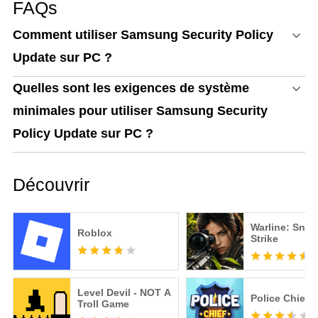
FAQs
Comment utiliser Samsung Security Policy
Update sur PC ?
Quelles sont les exigences de système
minimales pour utiliser Samsung Security
Policy Update sur PC ?
Découvrir
Warline: Snip
Roblox
Strike
Level Devil - NOT A
Police Chief
Troll Game