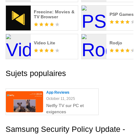
Freecine: Movies &
PSP Games Li
TV Browser
Video Lite
Rodjo
Sujets populaires
App Reviews
October 11, 2025
Netfly TV sur PC et
exigences
Samsung Security Policy Update -