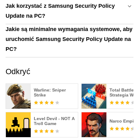
Jak korzystać z Samsung Security Policy
Update na PC?
Jakie są minimalne wymagania systemowe, aby
uruchomić Samsung Security Policy Update na
PC?
Odkryć
Warline: Sniper
Total Battle
Strike
Strategia Wo
Level Devil - NOT A
Narco Empire
Troll Game