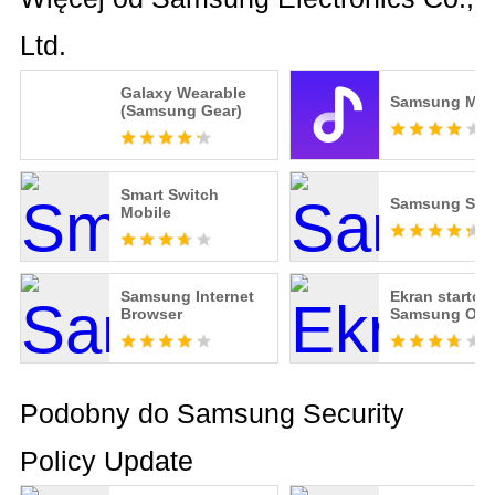
Ltd.
Galaxy Wearable
Samsung Mus
(Samsung Gear)
Smart Switch
Samsung Sh
Mobile
Samsung Internet
Ekran startow
Browser
Samsung One
Podobny do Samsung Security
Policy Update