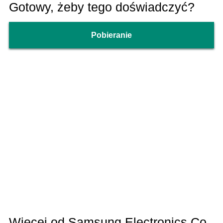
Gotowy, żeby tego doświadczyć?
Pobieranie
Więcej od Samsung Electronics Co.,