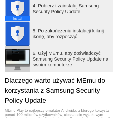
4. Pobierz i zainstaluj Samsung
Security Policy Update
Install
5. Po zakończeniu instalacji kliknij
ikonę, aby rozpocząć
6. Użyj MEmu, aby doświadczyć
Samsung Security Policy Update na
swoim komputerze
Dlaczego warto używać MEmu do
korzystania z Samsung Security
Policy Update
MEmu Play to najlepszy emulator Androida, z którego korzysta
ponad 100 milionów użytkowników, ciesząc się wyjątkowym