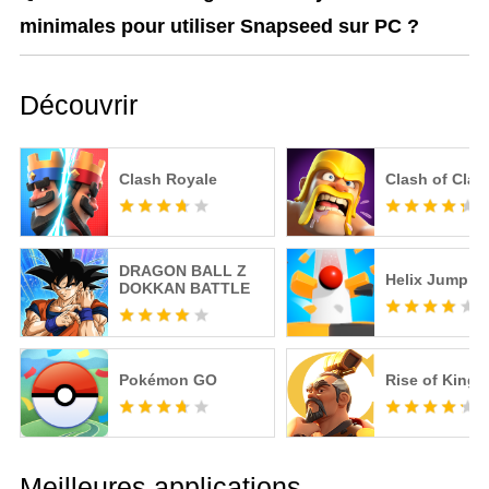
minimales pour utiliser Snapseed sur PC ?
Découvrir
Clash Royale
Clash of Clan
DRAGON BALL Z
Helix Jump
DOKKAN BATTLE
Pokémon GO
Rise of King
Meilleures applications