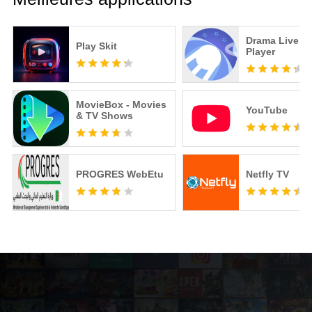
Drama Live | 
Play Skit
Player
MovieBox - Movies
YouTube
& TV Shows
PROGRES WebEtu
Netfly TV