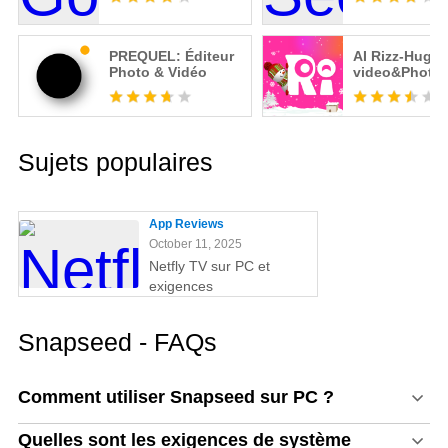
PREQUEL: Éditeur
AI Rizz-Hug
Photo & Vidéo
video&Photo 
Sujets populaires
App Reviews
October 11, 2025
Netfly TV sur PC et
exigences
Snapseed - FAQs
Comment utiliser Snapseed sur PC ?
Quelles sont les exigences de système