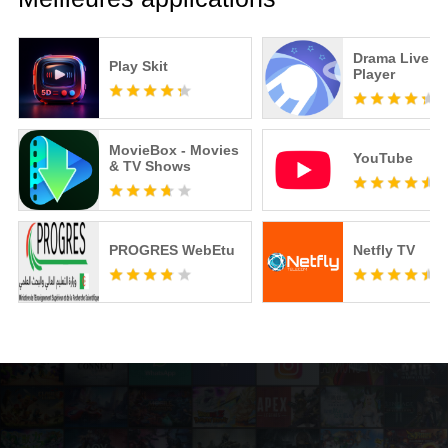
Drama Live | 
Play Skit
Player
MovieBox - Movies
YouTube
& TV Shows
PROGRES WebEtu
Netfly TV