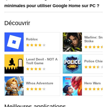
minimales pour utiliser Google Home sur PC ?
Découvrir
Warline: Snip
Roblox
Strike
Level Devil - NOT A
Police Chief
Troll Game
Whoa Adventure
Hero Wars
Meilleures applications