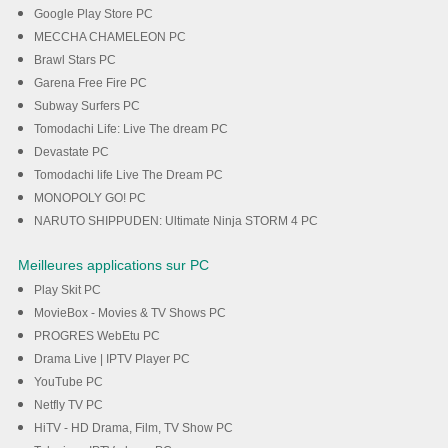
Google Play Store PC
MECCHA CHAMELEON PC
Brawl Stars PC
Garena Free Fire PC
Subway Surfers PC
Tomodachi Life: Live The dream PC
Devastate PC
Tomodachi life Live The Dream PC
MONOPOLY GO! PC
NARUTO SHIPPUDEN: Ultimate Ninja STORM 4 PC
Meilleures applications sur PC
Play Skit PC
MovieBox - Movies & TV Shows PC
PROGRES WebEtu PC
Drama Live | IPTV Player PC
YouTube PC
Netfly TV PC
HiTV - HD Drama, Film, TV Show PC